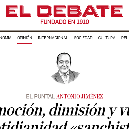
FUNDADO EN 1910
NOMÍA
OPINIÓN
INTERNACIONAL
SOCIEDAD
CULTURA
REL
EL PUNTAL
ANTONIO JIMÉNEZ
moción, dimisión y vu
tidianidad «sanchis