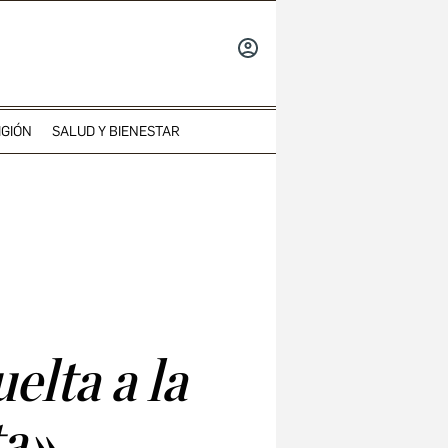
INICIAR
SESIÓN
IGIÓN
SALUD Y BIENESTAR
elta a la
ta»