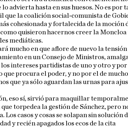
 lo advierta hasta en sus huesos. No es por 
l que la coalición social-comunista de Gob
más cohesionada y fortalecida de la moción 
 como quisieron hacernos creer la Moncloa 
es mediáticas.
rá mucho en que aflore de nuevo la tensión 
amiento en un Consejo de Ministros, amal
 los intereses partidistas de uno y otro y por
o que procura el poder, y no por el de much
os que ya sólo aguardan las urnas para aju
n, eso sí, sirvió para maquillar temporalme
 que torpedea la gestión de Sánchez, pero n
a. Los casos y cosas se solapan sin solución 
dad y recién apagados los ecos de la cita