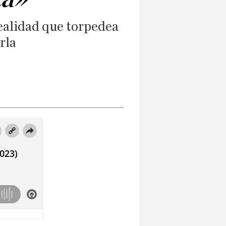
realidad que torpedea
rla