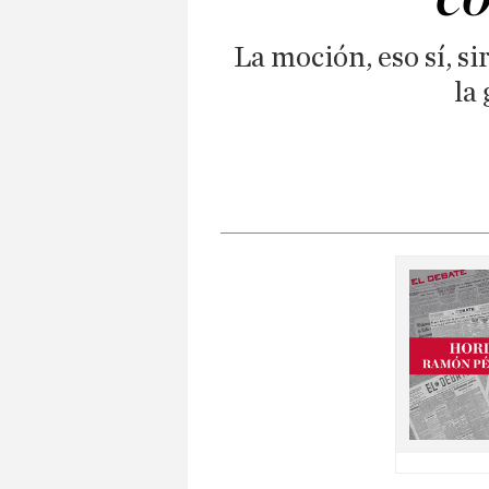
La moción, eso sí, s
la