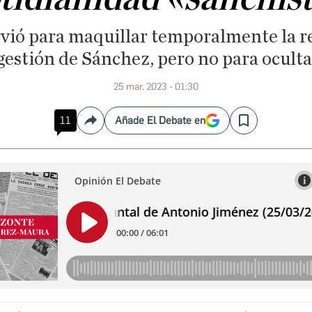
irvió para maquillar temporalmente la 
 gestión de Sánchez, pero no para oculta
25 mar. 2023 - 01:30
11
Añade El Debate en
Compartir
Save