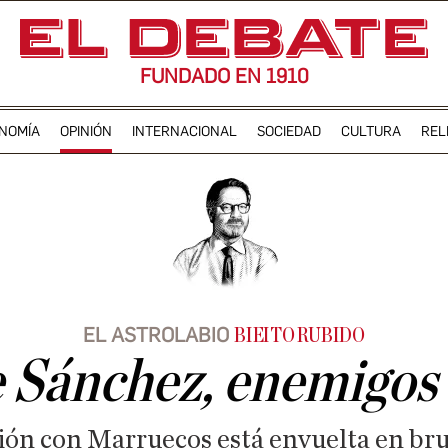
FUNDADO EN 1910
NOMÍA
OPINIÓN
INTERNACIONAL
SOCIEDAD
CULTURA
REL
EL ASTROLABIO
BIEITO RUBIDO
 Sánchez, enemigos
ación con Marruecos está envuelta en br