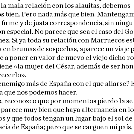
la mala relación con los alauitas, debemos
os bien. Pero nada más que bien. Mantenga
 firme y de justa correspondencia, sin ning
n especial. No parece que sea el caso del G
ez. Si ya toda su relación con Marruecos es
 en brumas de sospechas, aparece un viaje 
e a poner en valor de nuevo el viejo dicho 
iene «la mujer del César, además de ser hon
recerlo».
nemigo más de España con el que aliarse? E
a que nos podemos hacer.
o, reconozco que por momentos pierdo la se
parece muy bien que haya alternancia en lo
s y que todos tengan un lugar bajo el sol de 
ia de España; pero que se carguen mi país, 