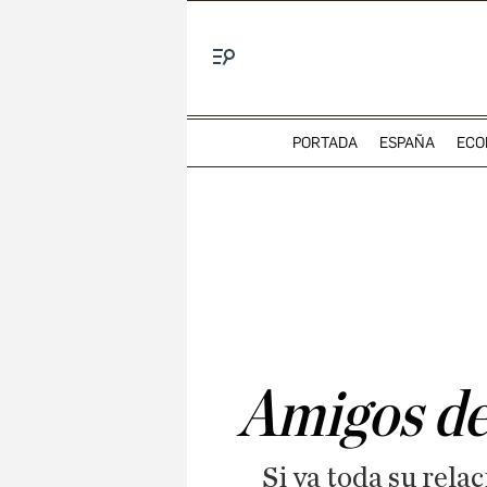
Menú
PORTADA
ESPAÑA
ECO
Amigos de
Si ya toda su rel