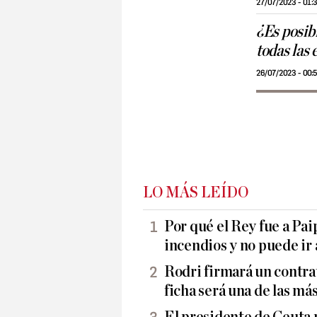
27/07/2023 - 01:
¿Es posib
todas las
26/07/2023 - 00:
LO MÁS LEÍDO
Por qué el Rey fue a Pai
incendios y no puede ir 
Rodri firmará un contrat
ficha será una de las más 