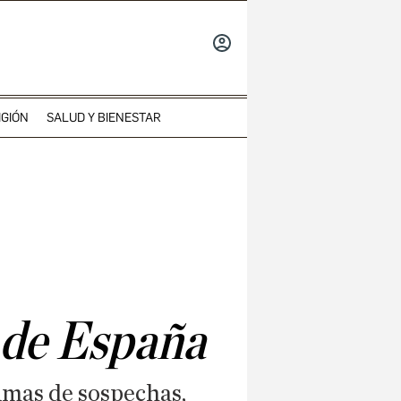
INICIAR
SESIÓN
IGIÓN
SALUD Y BIENESTAR
 de España
umas de sospechas,