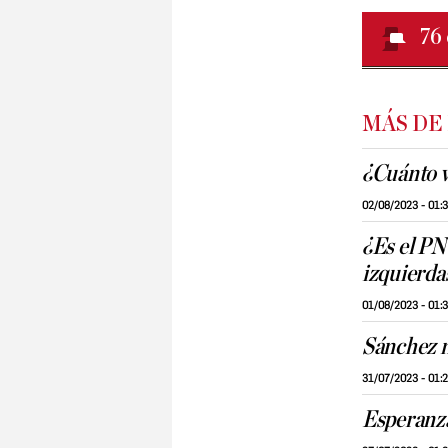
76
MÁS DE
¿Cuánto v
02/08/2023 - 01:
¿Es el PN
izquierda
01/08/2023 - 01:
Sánchez n
31/07/2023 - 01:
Esperanza