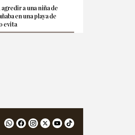
agredir a una niña de
añaba en una playa de
o evita