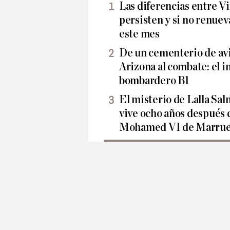
Las diferencias entre Vi
persisten y si no renueva
este mes
De un cementerio de avi
Arizona al combate: el i
bombardero B1
El misterio de Lalla Sa
vive ocho años después 
Mohamed VI de Marrue