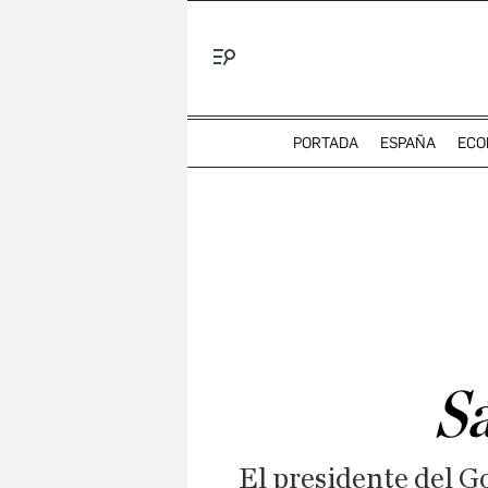
Menú
PORTADA
ESPAÑA
ECO
Sá
El presidente del G