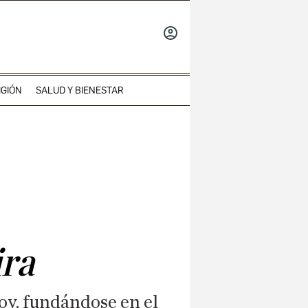
INICIAR
SESIÓN
IGIÓN
SALUD Y BIENESTAR
ira
oy, fundándose en el