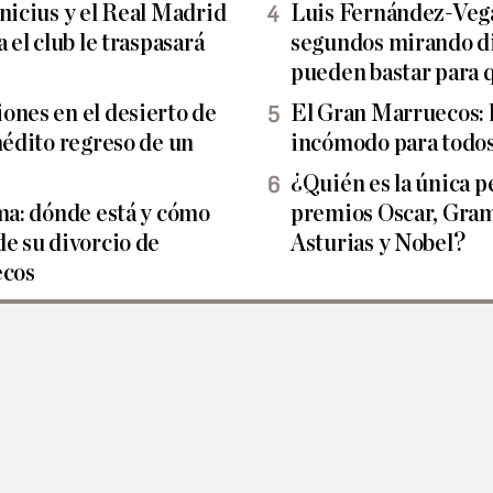
nicius y el Real Madrid
Luis Fernández-Vega
 el club le traspasará
segundos mirando di
pueden bastar para 
ones en el desierto de
El Gran Marruecos: l
nédito regreso de un
incómodo para todos
¿Quién es la única p
lma: dónde está y cómo
premios Oscar, Gram
de su divorcio de
Asturias y Nobel?
cos