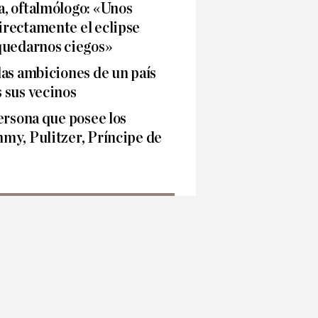
, oftalmólogo: «Unos
rectamente el eclipse
quedarnos ciegos»
as ambiciones de un país
 sus vecinos
ersona que posee los
my, Pulitzer, Príncipe de