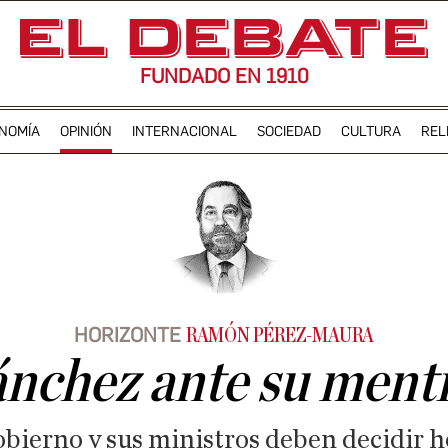
FUNDADO EN 1910
NOMÍA
OPINIÓN
INTERNACIONAL
SOCIEDAD
CULTURA
REL
HORIZONTE
RAMÓN PÉREZ-MAURA
nchez ante su ment
obierno y sus ministros deben decidir h