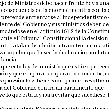
jo de Ministros debe hacer frente hoy a una
 consecuencia de la enorme mentira con la 
 pretende enfrentarse al independentismo 
dente del Gobierno y sus ministros deben de
undándose en el artículo 161.2 de la Constitu
 ante el Tribunal Constitucional la decisión
to catalán de admitir a trámite una iniciat
iva popular que busca la declaración unilater
dencia.
, que esta ley de amnistía que está en proces
ón y que era para recuperar la concordia, 
propio Sánchez, tiene como primer resultad
 del Gobierno contra un parlamento que
 lo que esta ley iba a evitar que sucediese. 