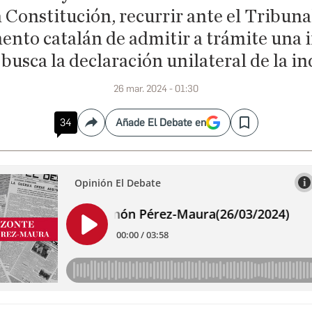
la Constitución, recurrir ante el Tribuna
ento catalán de admitir a trámite una in
busca la declaración unilateral de la 
26 mar. 2024 - 01:30
34
Añade El Debate en
Compartir
Save