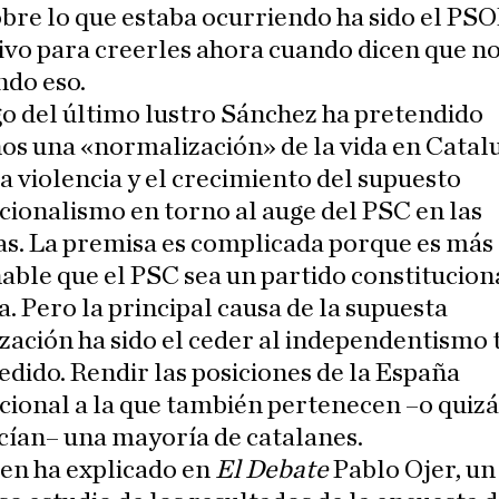
bre lo que estaba ocurriendo ha sido el PS
vo para creerles ahora cuando dicen que no
ndo eso.
go del último lustro Sánchez ha pretendido
s una «normalización» de la vida en Catalu
la violencia y el crecimiento del supuesto
cionalismo en torno al auge del PSC en las
as. La premisa es complicada porque es más
able que el PSC sea un partido constitucion
a. Pero la principal causa de la supuesta
ación ha sido el ceder al independentismo 
edido. Rendir las posiciones de la España
cional a la que también pertenecen –o quizá
cían– una mayoría de catalanes.
en ha explicado en
El Debate
Pablo Ojer, un