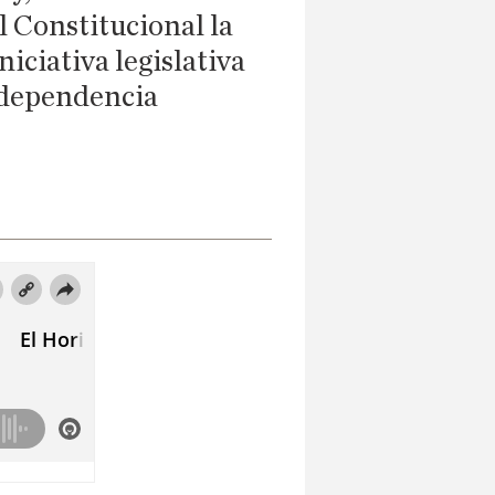
l Constitucional la
iciativa legislativa
independencia