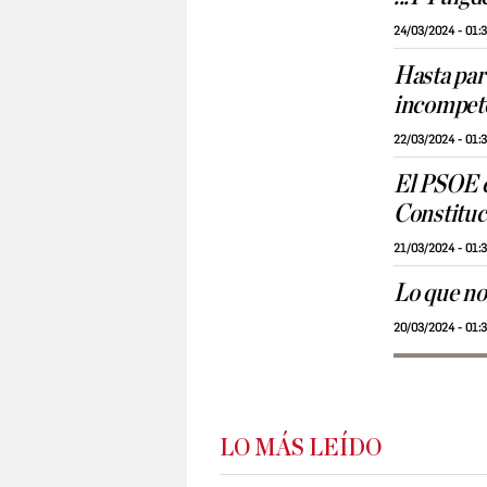
24/03/2024 - 01:
Hasta par
incompet
22/03/2024 - 01:
El PSOE e
Constituc
21/03/2024 - 01:
Lo que no
20/03/2024 - 01:
LO MÁS LEÍDO