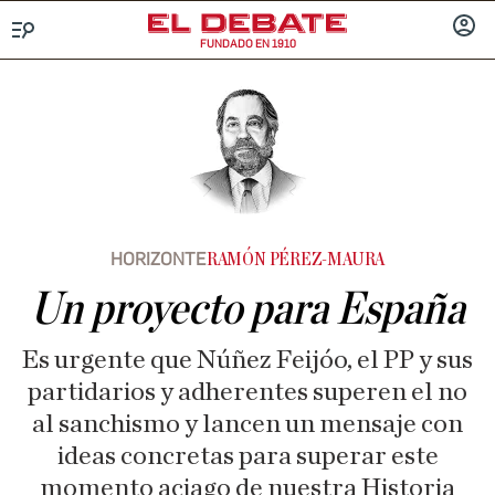
FUNDADO EN 1910
Menú
INICIA
SESIÓ
HORIZONTE
RAMÓN PÉREZ-MAURA
Un proyecto para España
Es urgente que Núñez Feijóo, el PP y sus
partidarios y adherentes superen el no
al sanchismo y lancen un mensaje con
ideas concretas para superar este
momento aciago de nuestra Historia