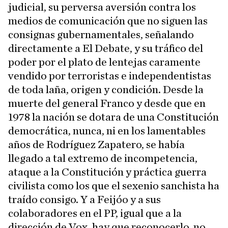
judicial, su perversa aversión contra los
medios de comunicación que no siguen las
consignas gubernamentales, señalando
directamente a El Debate, y su tráfico del
poder por el plato de lentejas caramente
vendido por terroristas e independentistas
de toda laña, origen y condición. Desde la
muerte del general Franco y desde que en
1978 la nación se dotara de una Constitución
democrática, nunca, ni en los lamentables
años de Rodríguez Zapatero, se había
llegado a tal extremo de incompetencia,
ataque a la Constitución y práctica guerra
civilista como los que el sexenio sanchista ha
traído consigo. Y a Feijóo y a sus
colaboradores en el PP, igual que a la
dirección de Vox, hay que reconocerlo, no