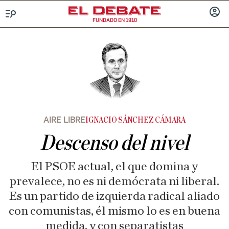
FUNDADO EN 1910
Menú
INICIA
SESIÓ
AIRE LIBRE
IGNACIO SÁNCHEZ CÁMARA
Descenso del nivel
El PSOE actual, el que domina y
prevalece, no es ni demócrata ni liberal.
Es un partido de izquierda radical aliado
con comunistas, él mismo lo es en buena
medida, y con separatistas