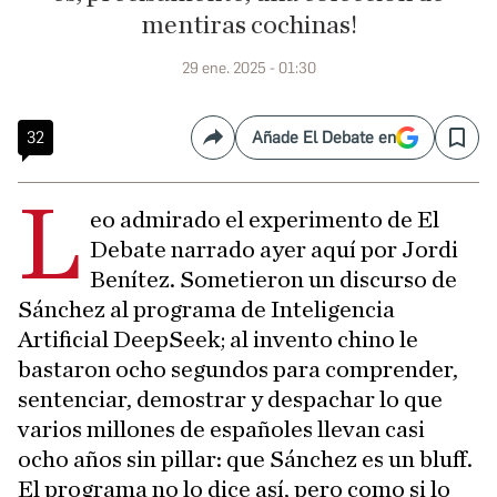
mentiras cochinas!
29 ene. 2025 - 01:30
32
Añade El Debate en
Compartir
Save
L
eo admirado el experimento de El
Debate narrado ayer aquí por Jordi
Benítez. Sometieron un discurso de
Sánchez al programa de Inteligencia
Artificial DeepSeek; al invento chino le
bastaron ocho segundos para comprender,
sentenciar, demostrar y despachar lo que
varios millones de españoles llevan casi
ocho años sin pillar: que Sánchez es un bluff.
El programa no lo dice así, pero como si lo