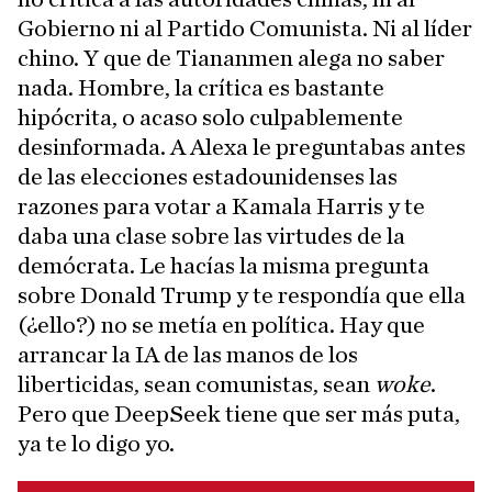
Gobierno ni al Partido Comunista. Ni al líder
chino. Y que de Tiananmen alega no saber
nada. Hombre, la crítica es bastante
hipócrita, o acaso solo culpablemente
desinformada. A Alexa le preguntabas antes
de las elecciones estadounidenses las
razones para votar a Kamala Harris y te
daba una clase sobre las virtudes de la
demócrata. Le hacías la misma pregunta
sobre Donald Trump y te respondía que ella
(¿ello?) no se metía en política. Hay que
arrancar la IA de las manos de los
liberticidas, sean comunistas, sean
woke
.
Pero que DeepSeek tiene que ser más puta,
ya te lo digo yo.