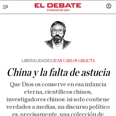
FUNDADO EN 1910
Menú
INICIA
SESIÓ
LIBERALIDADES
JUAN CARLOS GIRAUTA
China y la falta de astucia
Que Dios os conserve en esa infancia
eterna, científicos chinos,
investigadores chinos: ¡si solo contiene
verdades a medias, un discurso político
es, precisamente, una colección de