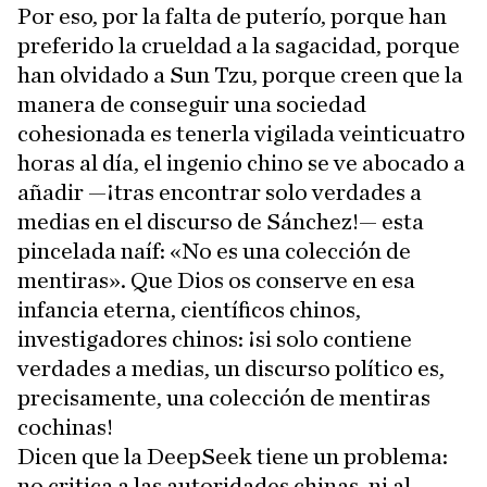
Por eso, por la falta de puterío, porque han
preferido la crueldad a la sagacidad, porque
han olvidado a Sun Tzu, porque creen que la
manera de conseguir una sociedad
cohesionada es tenerla vigilada veinticuatro
horas al día, el ingenio chino se ve abocado a
añadir —¡tras encontrar solo verdades a
medias en el discurso de Sánchez!— esta
pincelada naíf: «No es una colección de
mentiras». Que Dios os conserve en esa
infancia eterna, científicos chinos,
investigadores chinos: ¡si solo contiene
verdades a medias, un discurso político es,
precisamente, una colección de mentiras
cochinas!
Dicen que la DeepSeek tiene un problema:
no critica a las autoridades chinas, ni al