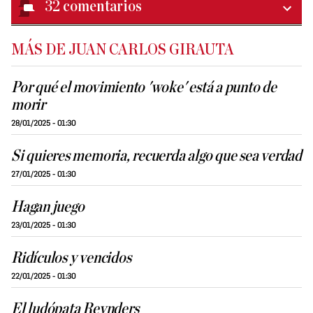
32
comentarios
MÁS DE JUAN CARLOS GIRAUTA
Por qué el movimiento 'woke' está a punto de
morir
28/01/2025 - 01:30
Si quieres memoria, recuerda algo que sea verdad
27/01/2025 - 01:30
Hagan juego
23/01/2025 - 01:30
Ridículos y vencidos
22/01/2025 - 01:30
El ludópata Reynders