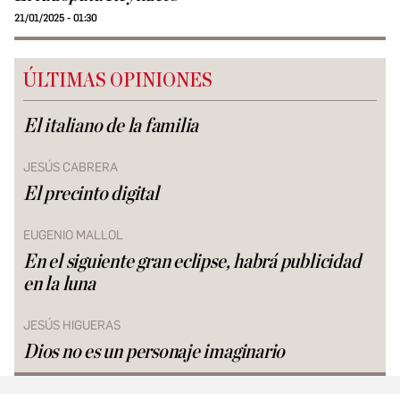
21/01/2025 - 01:30
ÚLTIMAS OPINIONES
El italiano de la familia
JESÚS CABRERA
El precinto digital
EUGENIO MALLOL
En el siguiente gran eclipse, habrá publicidad
en la luna
JESÚS HIGUERAS
Dios no es un personaje imaginario