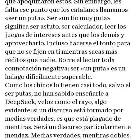
que apoquinaron estos. Sin embargo, les
falta ese punto que los catalanes llamamos
«ser un puta». Ser «un tío muy puta»
significa ser astuto, ser calculador, leer los
juegos de intereses antes que los demás y
aprovecharlo. Incluso hacerse el tonto para
que no se fijen en ti mientras sacas más
réditos que nadie. Borre el lector toda
connotación negativa: ser «un puta» es un
halago difícilmente superable.
Como los chinos lo tienen casi todo, salvo el
ser putas, no han sabido enseñarle a
DeepSeek, veloz como el rayo, algo
evidente: si un discurso está formado por
medias verdades, es que está plagado de
mentiras. Será un discurso particularmente
mendaz. Medias verdades, mentiras dobles.