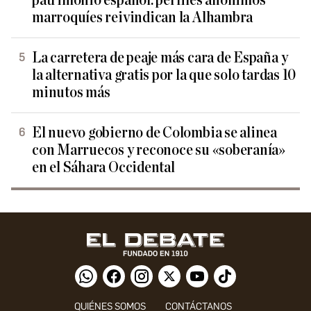
patrimonio español: perfiles anónimos
marroquíes reivindican la Alhambra
La carretera de peaje más cara de España y
la alternativa gratis por la que solo tardas 10
minutos más
El nuevo gobierno de Colombia se alinea
con Marruecos y reconoce su «soberanía»
en el Sáhara Occidental
QUIÉNES SOMOS
CONTÁCTANOS