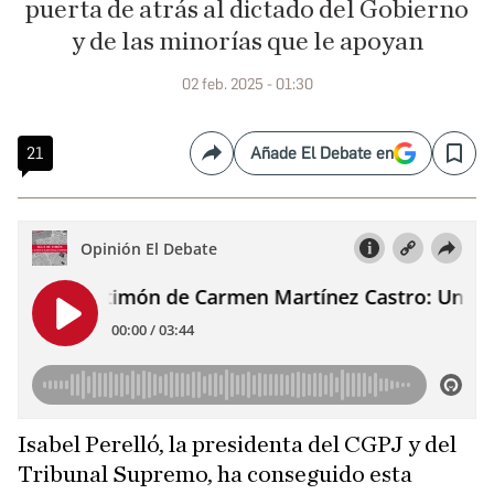
puerta de atrás al dictado del Gobierno
y de las minorías que le apoyan
02 feb. 2025 - 01:30
21
Añade El Debate en
Compartir
Save
Isabel Perelló, la presidenta del CGPJ y del
Tribunal Supremo, ha conseguido esta