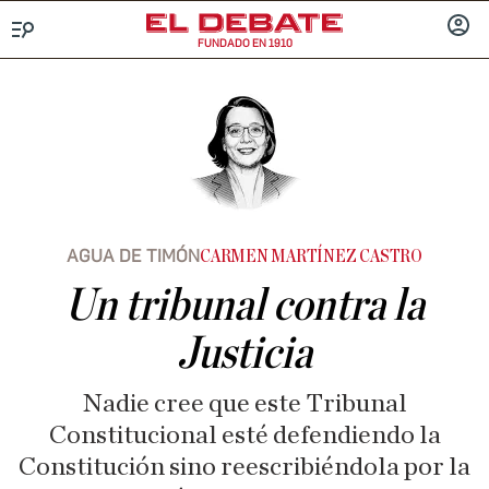
FUNDADO EN 1910
Menú
INICIA
SESIÓ
AGUA DE TIMÓN
CARMEN MARTÍNEZ CASTRO
Un tribunal contra la
Justicia
Nadie cree que este Tribunal
Constitucional esté defendiendo la
Constitución sino reescribiéndola por la