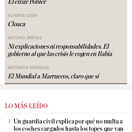
El elixir Pobler
ALFONSO USSÍA
Cloaca
ANTONIO JIMÉNEZ
Ni explicaciones ni responsabilidades. El
gobierno al que las crisis le cogen en Babia
ANTONIO R. NARANJO
El Mundial a Marruecos, claro que sí
LO MÁS LEÍDO
Un guardia civil explica por qué no multa a
los coches cargados hasta los topes que van