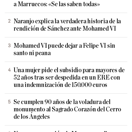
a Marruecos: «Se las saben todas»
Naranjo explica la verdadera historia de la
rendición de Sánchez ante Mohamed VI
Mohamed VI puede dejar a Felipe VI sin
santo ni peana
Una mujer pide el subsidio para mayores de
52 años tras ser despedida en un ERE con
una indemnización de 150.000 euros
Se cumplen 90 años de la voladura del
monumento al Sagrado Corazón del Cerro
de los Ángeles