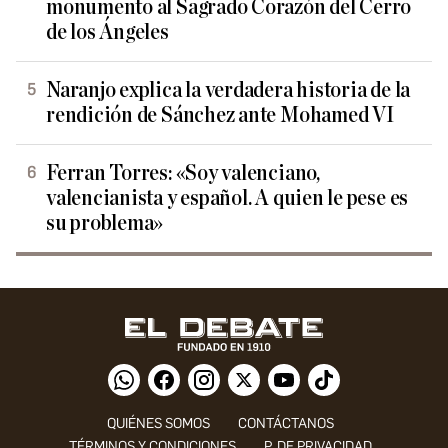
monumento al Sagrado Corazón del Cerro
de los Ángeles
Naranjo explica la verdadera historia de la
rendición de Sánchez ante Mohamed VI
Ferran Torres: «Soy valenciano,
valencianista y español. A quien le pese es
su problema»
QUIÉNES SOMOS
CONTÁCTANOS
TÉRMINOS Y CONDICIONES
P. DE PRIVACIDAD