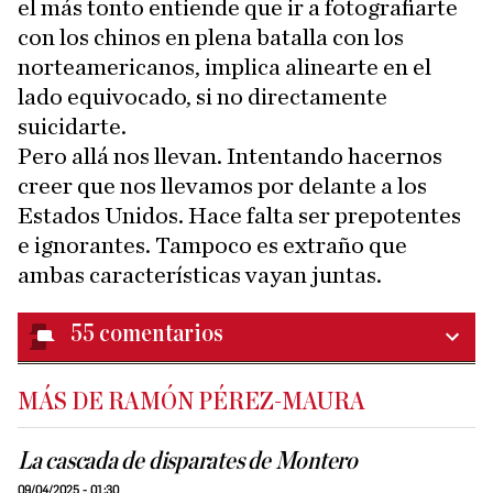
el más tonto entiende que ir a fotografiarte
con los chinos en plena batalla con los
norteamericanos, implica alinearte en el
lado equivocado, si no directamente
suicidarte.
Pero allá nos llevan. Intentando hacernos
creer que nos llevamos por delante a los
Estados Unidos. Hace falta ser prepotentes
e ignorantes. Tampoco es extraño que
ambas características vayan juntas.
55
comentarios
MÁS DE RAMÓN PÉREZ-MAURA
La cascada de disparates de Montero
09/04/2025 - 01:30