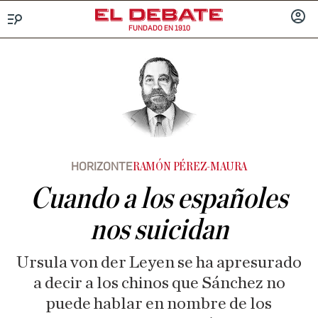
FUNDADO EN 1910
Menú
INICIA
SESIÓ
HORIZONTE
RAMÓN PÉREZ-MAURA
Cuando a los españoles
nos suicidan
Ursula von der Leyen se ha apresurado
a decir a los chinos que Sánchez no
puede hablar en nombre de los