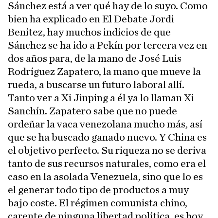
Sánchez está a ver qué hay de lo suyo. Como
bien ha explicado en El Debate Jordi
Benítez, hay muchos indicios de que
Sánchez se ha ido a Pekín por tercera vez en
dos años para, de la mano de José Luis
Rodríguez Zapatero, la mano que mueve la
rueda, a buscarse un futuro laboral allí.
Tanto ver a Xi Jinping a él ya lo llaman Xi
Sanchín. Zapatero sabe que no puede
ordeñar la vaca venezolana mucho más, así
que se ha buscado ganado nuevo. Y China es
el objetivo perfecto. Su riqueza no se deriva
tanto de sus recursos naturales, como era el
caso en la asolada Venezuela, sino que lo es
el generar todo tipo de productos a muy
bajo coste. El régimen comunista chino,
carente de ninguna libertad política, es hoy