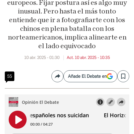
europeos. Fijar postura así es algo muy
inusual. Pero hasta el más tonto
entiende que ir a fotografiarte con los
chinos en plena batalla con los
norteamericanos, implica alinearte en
el lado equivocado
10 abr. 2025 - 01:30
Act. 10 abr. 2025 - 10:35
55
Añade El Debate en
Compartir
Save