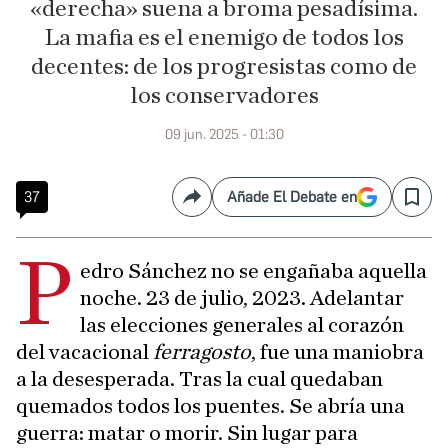
«derecha» suena a broma pesadísima.
La mafia es el enemigo de todos los
decentes: de los progresistas como de
los conservadores
09 jun. 2025 - 01:30
37
Añade El Debate en
Compartir
Save
P
edro Sánchez no se engañaba aquella
noche. 23 de julio, 2023. Adelantar
las elecciones generales al corazón
del vacacional
ferragosto
, fue una maniobra
a la desesperada. Tras la cual quedaban
quemados todos los puentes. Se abría una
guerra: matar o morir. Sin lugar para