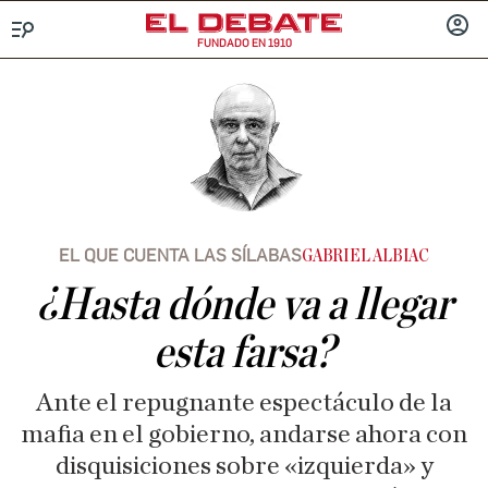
FUNDADO EN 1910
Menú
INICIA
SESIÓ
EL QUE CUENTA LAS SÍLABAS
GABRIEL ALBIAC
¿Hasta dónde va a llegar
esta farsa?
Ante el repugnante espectáculo de la
mafia en el gobierno, andarse ahora con
disquisiciones sobre «izquierda» y