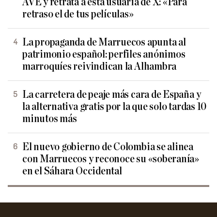
AVE y retrata a esta usuaria de X: «Para
retraso el de tus películas»
La propaganda de Marruecos apunta al
patrimonio español: perfiles anónimos
marroquíes reivindican la Alhambra
La carretera de peaje más cara de España y
la alternativa gratis por la que solo tardas 10
minutos más
El nuevo gobierno de Colombia se alinea
con Marruecos y reconoce su «soberanía»
en el Sáhara Occidental