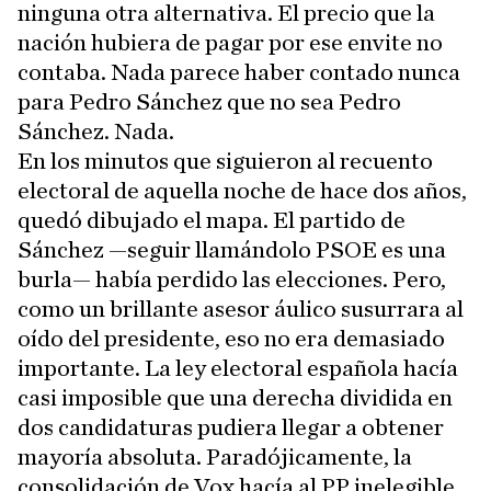
ninguna otra alternativa. El precio que la
nación hubiera de pagar por ese envite no
contaba. Nada parece haber contado nunca
para Pedro Sánchez que no sea Pedro
Sánchez. Nada.
En los minutos que siguieron al recuento
electoral de aquella noche de hace dos años,
quedó dibujado el mapa. El partido de
Sánchez —seguir llamándolo PSOE es una
burla— había perdido las elecciones. Pero,
como un brillante asesor áulico susurrara al
oído del presidente, eso no era demasiado
importante. La ley electoral española hacía
casi imposible que una derecha dividida en
dos candidaturas pudiera llegar a obtener
mayoría absoluta. Paradójicamente, la
consolidación de Vox hacía al PP inelegible.