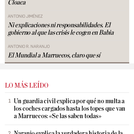
Cloaca
ANTONIO JIMÉNEZ
Ni explicaciones ni responsabilidades. El
gobierno al que las crisis le cogen en Babia
ANTONIO R. NARANJO
El Mundial a Marruecos, claro que sí
LO MÁS LEÍDO
Un guardia civil explica por qué no multa a
los coches cargados hasta los topes que van
a Marruecos: «Se las saben todas»
Naranjo explica la verdadera historia de la