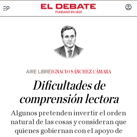
FUNDADO EN 1910
Menú
INICIA
SESIÓ
AIRE LIBRE
IGNACIO SÁNCHEZ CÁMARA
Dificultades de
comprensión lectora
Algunos pretenden invertir el orden
natural de las cosas y consideran que
quienes gobiernan con el apoyo de