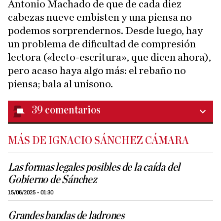
Antonio Machado de que de cada diez
cabezas nueve embisten y una piensa no
podemos sorprendernos. Desde luego, hay
un problema de dificultad de compresión
lectora («lecto-escritura», que dicen ahora),
pero acaso haya algo más: el rebaño no
piensa; bala al unísono.
39
comentarios
MÁS DE IGNACIO SÁNCHEZ CÁMARA
Las formas legales posibles de la caída del
Gobierno de Sánchez
15/06/2025 - 01:30
Grandes bandas de ladrones