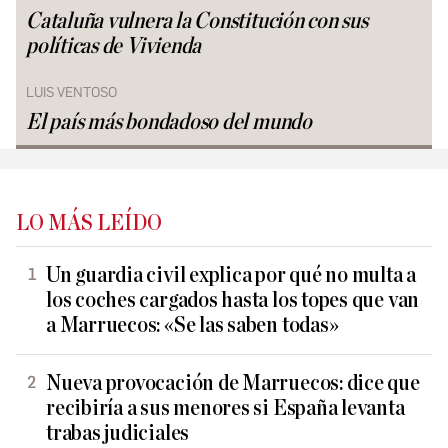
Cataluña vulnera la Constitución con sus
políticas de Vivienda
LUIS VENTOSO
El país más bondadoso del mundo
LO MÁS LEÍDO
Un guardia civil explica por qué no multa a
los coches cargados hasta los topes que van
a Marruecos: «Se las saben todas»
Nueva provocación de Marruecos: dice que
recibiría a sus menores si España levanta
trabas judiciales