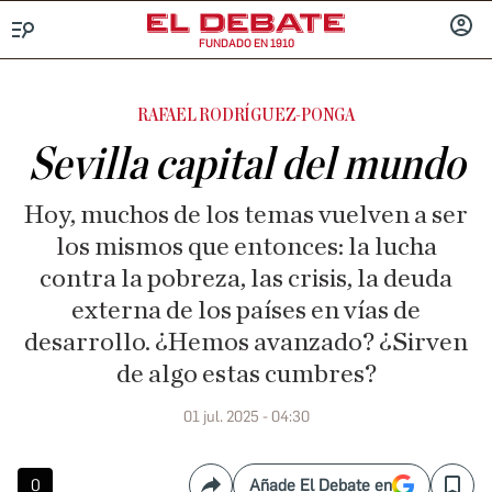
FUNDADO EN 1910
Menú
INICIA
SESIÓ
RAFAEL RODRÍGUEZ-PONGA
Sevilla capital del mundo
Hoy, muchos de los temas vuelven a ser
los mismos que entonces: la lucha
contra la pobreza, las crisis, la deuda
externa de los países en vías de
desarrollo. ¿Hemos avanzado? ¿Sirven
de algo estas cumbres?
01 jul. 2025 - 04:30
0
Añade El Debate en