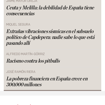
JAIME MAYOR OREJA
Ceuta y Melilla: la debilidad de España tiene
consecuencias
MIQUEL SEGURA
Extrañas vibraciones sísmicas en el subsuelo
político de Capdepera: nadie sabe lo que está
pasando allí
ALFREDO MARTÍN-GÓRRIZ
Racismo contra los pitbulls
JOSÉ RAMÓN RIERA
La pobreza financiera en España crece en
300.000 millones