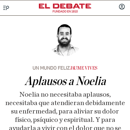
FUNDADO EN 1910
Menú
INICIA
SESIÓ
UN MUNDO FELIZ
JAUME VIVES
Aplausos a Noelia
Noelia no necesitaba aplausos,
necesitaba que atendieran debidamente
su enfermedad, para aliviar su dolor
físico, psíquico y espiritual. Y para
ayudarla a vivir con el dolor que no se