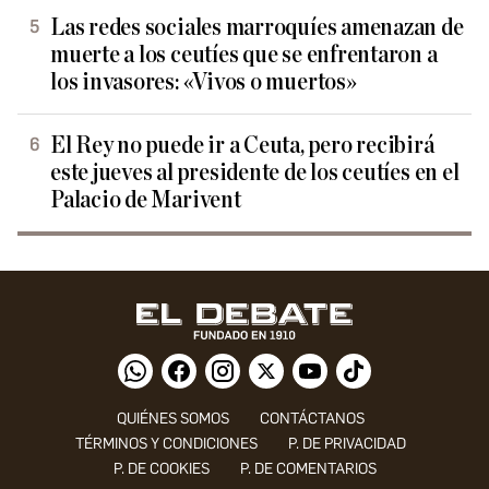
Las redes sociales marroquíes amenazan de
muerte a los ceutíes que se enfrentaron a
los invasores: «Vivos o muertos»
El Rey no puede ir a Ceuta, pero recibirá
este jueves al presidente de los ceutíes en el
Palacio de Marivent
QUIÉNES SOMOS
CONTÁCTANOS
TÉRMINOS Y CONDICIONES
P. DE PRIVACIDAD
P. DE COOKIES
P. DE COMENTARIOS