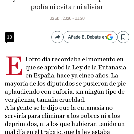
podía ni evitar ni aliviar
02 abr. 2026 - 01:20
13
Añade El Debate en
Compartir
Save
E
l otro día recordaba el momento en
que se aprobó la Ley de la Eutanasia
en España, hace ya cinco años. La
mayoría de los diputados se pusieron de pie
aplaudiendo con euforia, sin ningún tipo de
vergüenza, tamaña crueldad.
A la gente se le dijo que la eutanasia no
serviría para eliminar a los pobres ni a los
deprimidos, ni a los que hubieran tenido un
mal día en el trabajo, que la ley estaba