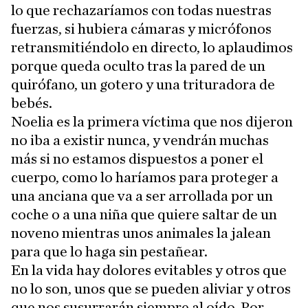
lo que rechazaríamos con todas nuestras
fuerzas, si hubiera cámaras y micrófonos
retransmitiéndolo en directo, lo aplaudimos
porque queda oculto tras la pared de un
quirófano, un gotero y una trituradora de
bebés.
Noelia es la primera víctima que nos dijeron
no iba a existir nunca, y vendrán muchas
más si no estamos dispuestos a poner el
cuerpo, como lo haríamos para proteger a
una anciana que va a ser arrollada por un
coche o a una niña que quiere saltar de un
noveno mientras unos animales la jalean
para que lo haga sin pestañear.
En la vida hay dolores evitables y otros que
no lo son, unos que se pueden aliviar y otros
que nos susurrarán siempre al oído. Por