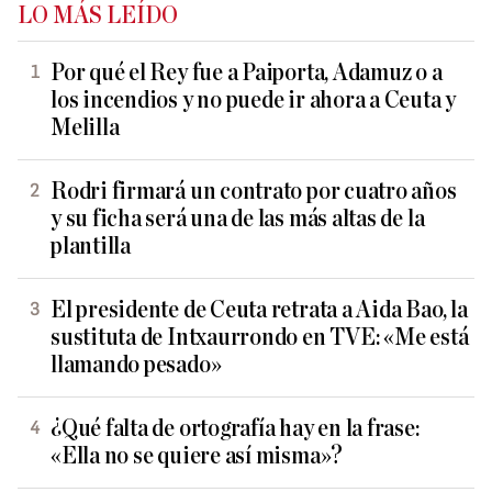
LO MÁS LEÍDO
Por qué el Rey fue a Paiporta, Adamuz o a
los incendios y no puede ir ahora a Ceuta y
Melilla
Rodri firmará un contrato por cuatro años
y su ficha será una de las más altas de la
plantilla
El presidente de Ceuta retrata a Aida Bao, la
sustituta de Intxaurrondo en TVE: «Me está
llamando pesado»
¿Qué falta de ortografía hay en la frase:
«Ella no se quiere así misma»?