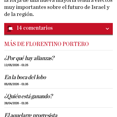
la forja de una nueva mayoría tendrá efectos
muy importantes sobre el futuro de Israel y
de la región.
14
comentarios
MÁS DE FLORENTINO PORTERO
¿Por qué hay alianzas?
12/05/2026 - 01:25
En la boca del lobo
05/05/2026 - 01:35
¿Quién está ganando?
28/04/2026 - 01:35
El aquelarre progresista