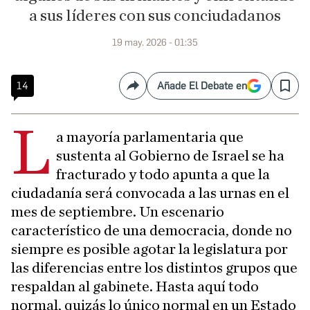
a sus líderes con sus conciudadanos
19 may. 2026 - 01:35
14
Añade El Debate en
Compartir
Save
L
a mayoría parlamentaria que
sustenta al Gobierno de Israel se ha
fracturado y todo apunta a que la
ciudadanía será convocada a las urnas en el
mes de septiembre. Un escenario
característico de una democracia, donde no
siempre es posible agotar la legislatura por
las diferencias entre los distintos grupos que
respaldan al gabinete. Hasta aquí todo
normal, quizás lo único normal en un Estado