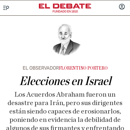
FUNDADO EN 1910
Menú
INICIA
SESIÓ
EL OBSERVADOR
FLORENTINO PORTERO
Elecciones en Israel
Los Acuerdos Abraham fueron un
desastre para Irán, pero sus dirigentes
están siendo capaces de erosionarlos,
poniendo en evidencia la debilidad de
algunos de sus firmantes y enfrentando