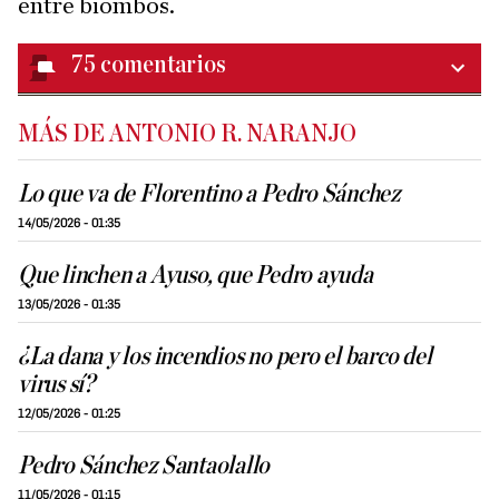
entre biombos.
75
comentarios
MÁS DE ANTONIO R. NARANJO
Lo que va de Florentino a Pedro Sánchez
14/05/2026 - 01:35
Que linchen a Ayuso, que Pedro ayuda
13/05/2026 - 01:35
¿La dana y los incendios no pero el barco del
virus sí?
12/05/2026 - 01:25
Pedro Sánchez Santaolallo
11/05/2026 - 01:15