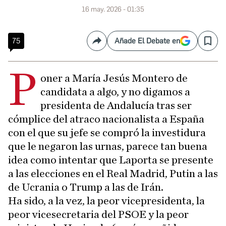
16 may. 2026 - 01:35
75
Añade El Debate en
Compartir
Save
P
oner a María Jesús Montero de
candidata a algo, y no digamos a
presidenta de Andalucía tras ser
cómplice del atraco nacionalista a España
con el que su jefe se compró la investidura
que le negaron las urnas, parece tan buena
idea como intentar que Laporta se presente
a las elecciones en el Real Madrid, Putin a las
de Ucrania o Trump a las de Irán.
Ha sido, a la vez, la peor vicepresidenta, la
peor vicesecretaria del PSOE y la peor