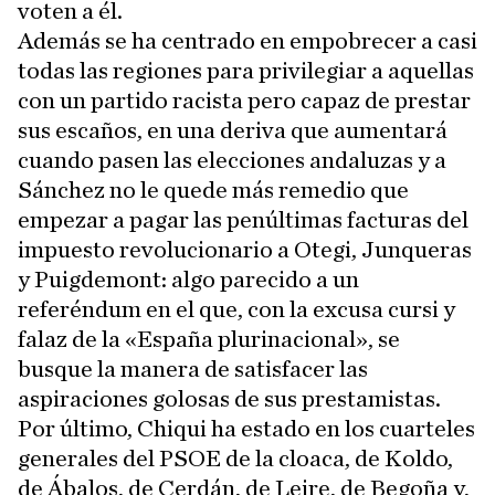
voten a él.
Además se ha centrado en empobrecer a casi
todas las regiones para privilegiar a aquellas
con un partido racista pero capaz de prestar
sus escaños, en una deriva que aumentará
cuando pasen las elecciones andaluzas y a
Sánchez no le quede más remedio que
empezar a pagar las penúltimas facturas del
impuesto revolucionario a Otegi, Junqueras
y Puigdemont: algo parecido a un
referéndum en el que, con la excusa cursi y
falaz de la «España plurinacional», se
busque la manera de satisfacer las
aspiraciones golosas de sus prestamistas.
Por último, Chiqui ha estado en los cuarteles
generales del PSOE de la cloaca, de Koldo,
de Ábalos, de Cerdán, de Leire, de Begoña y,