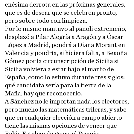
enésima derrota en las próximas generales,
que es de desear que se celebren pronto,
pero sobre todo con limpieza.
Por lo mismo mantuvo al panoli extremeño,
desplazó a Pilar Alegría a Aragón y a Óscar
López a Madrid, pondrá a Diana Morant en
Valencia y pondría, si hiciera falta, a Begoña
Gómez por la circunscripción de Sicilia si
Sicilia volviera a estar bajo el manto de
España, como lo estuvo durante tres siglos:
qué candidata sería para la tierra de la
Mafia, hay que reconocerlo.
A Sánchez no le importan nada los electores,
pero mucho las matemáticas trileras, y sabe
que en cualquier elección a campo abierto
tiene las mismas opciones de vencer que
Belén Esteban de ganar el Premio