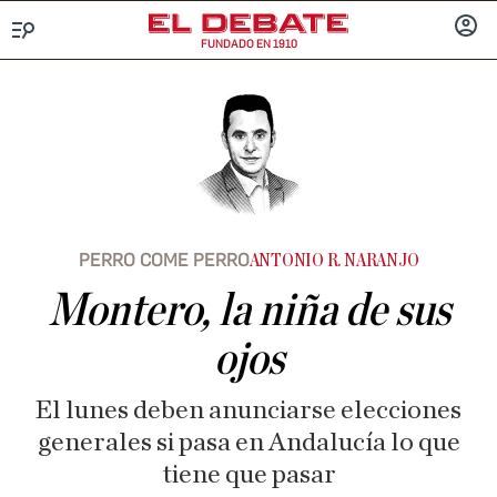
FUNDADO EN 1910
Menú
INICIA
SESIÓ
PERRO COME PERRO
ANTONIO R. NARANJO
Montero, la niña de sus
ojos
El lunes deben anunciarse elecciones
generales si pasa en Andalucía lo que
tiene que pasar