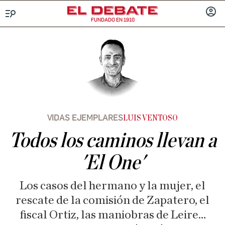
FUNDADO EN 1910
Menú
INICIA
SESIÓ
VIDAS EJEMPLARES
LUIS VENTOSO
Todos los caminos llevan a
'El One'
Los casos del hermano y la mujer, el
rescate de la comisión de Zapatero, el
fiscal Ortiz, las maniobras de Leire…