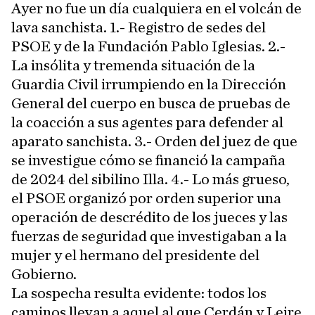
Ayer no fue un día cualquiera en el volcán de
lava sanchista. 1.- Registro de sedes del
PSOE y de la Fundación Pablo Iglesias. 2.-
La insólita y tremenda situación de la
Guardia Civil irrumpiendo en la Dirección
General del cuerpo en busca de pruebas de
la coacción a sus agentes para defender al
aparato sanchista. 3.- Orden del juez de que
se investigue cómo se financió la campaña
de 2024 del sibilino Illa. 4.- Lo más grueso,
el PSOE organizó por orden superior una
operación de descrédito de los jueces y las
fuerzas de seguridad que investigaban a la
mujer y el hermano del presidente del
Gobierno.
La sospecha resulta evidente: todos los
caminos llevan a aquel al que Cerdán y Leire