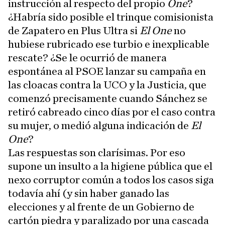
instrucción al respecto del propio
One
?
¿Habría sido posible el trinque comisionista
de Zapatero en Plus Ultra si
El One
no
hubiese rubricado ese turbio e inexplicable
rescate? ¿Se le ocurrió de manera
espontánea al PSOE lanzar su campaña en
las cloacas contra la UCO y la Justicia, que
comenzó precisamente cuando Sánchez se
retiró cabreado cinco días por el caso contra
su mujer, o medió alguna indicación de
El
One
?
Las respuestas son clarísimas. Por eso
supone un insulto a la higiene pública que el
nexo corruptor común a todos los casos siga
todavía ahí (y sin haber ganado las
elecciones y al frente de un Gobierno de
cartón piedra y paralizado por una cascada