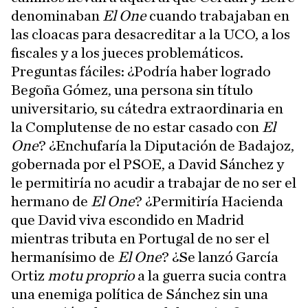
denominaban
El One
cuando trabajaban en
las cloacas para desacreditar a la UCO, a los
fiscales y a los jueces problemáticos.
Preguntas fáciles: ¿Podría haber logrado
Begoña Gómez, una persona sin título
universitario, su cátedra extraordinaria en
la Complutense de no estar casado con
El
One
? ¿Enchufaría la Diputación de Badajoz,
gobernada por el PSOE, a David Sánchez y
le permitiría no acudir a trabajar de no ser el
hermano de
El One
? ¿Permitiría Hacienda
que David viva escondido en Madrid
mientras tributa en Portugal de no ser el
hermanísimo de
El One
? ¿Se lanzó García
Ortiz
motu proprio
a la guerra sucia contra
una enemiga política de Sánchez sin una