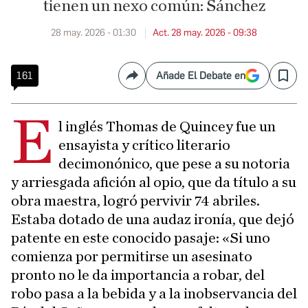
tienen un nexo común: Sánchez
28 may. 2026 - 01:30
Act. 28 may. 2026 - 09:38
161
Añade El Debate en
Compartir
Save
E
l inglés Thomas de Quincey fue un
ensayista y crítico literario
decimonónico, que pese a su notoria
y arriesgada afición al opio, que da título a su
obra maestra, logró pervivir 74 abriles.
Estaba dotado de una audaz ironía, que dejó
patente en este conocido pasaje: «Si uno
comienza por permitirse un asesinato
pronto no le da importancia a robar, del
robo pasa a la bebida y a la inobservancia del