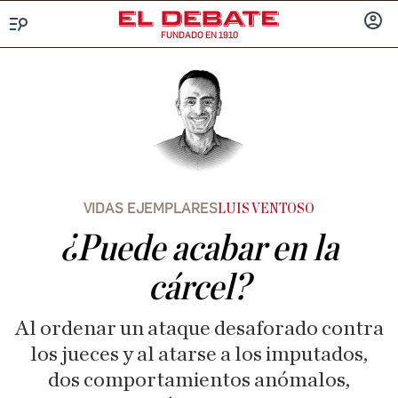
FUNDADO EN 1910
Menú
INICIA
SESIÓ
VIDAS EJEMPLARES
LUIS VENTOSO
¿Puede acabar en la
cárcel?
Al ordenar un ataque desaforado contra
los jueces y al atarse a los imputados,
dos comportamientos anómalos,