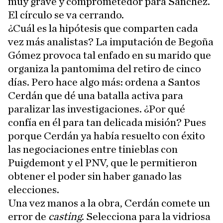
muy grave y comprometedor para Sánchez.
El círculo se va cerrando.
¿Cuál es la hipótesis que comparten cada
vez más analistas? La imputación de Begoña
Gómez provoca tal enfado en su marido que
organiza la pantomima del retiro de cinco
días. Pero hace algo más: ordena a Santos
Cerdán que dé una batalla activa para
paralizar las investigaciones. ¿Por qué
confía en él para tan delicada misión? Pues
porque Cerdán ya había resuelto con éxito
las negociaciones entre tinieblas con
Puigdemont y el PNV, que le permitieron
obtener el poder sin haber ganado las
elecciones.
Una vez manos a la obra, Cerdán comete un
error de
casting
. Selecciona para la vidriosa