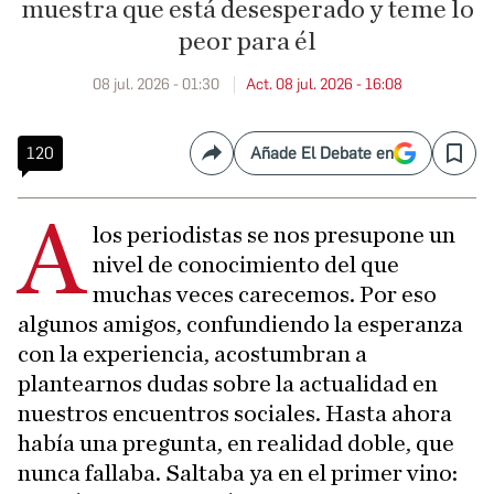
muestra que está desesperado y teme lo
peor para él
08 jul. 2026 - 01:30
Act. 08 jul. 2026 - 16:08
120
Añade El Debate en
Compartir
Save
A
los periodistas se nos presupone un
nivel de conocimiento del que
muchas veces carecemos. Por eso
algunos amigos, confundiendo la esperanza
con la experiencia, acostumbran a
plantearnos dudas sobre la actualidad en
nuestros encuentros sociales. Hasta ahora
había una pregunta, en realidad doble, que
nunca fallaba. Saltaba ya en el primer vino: