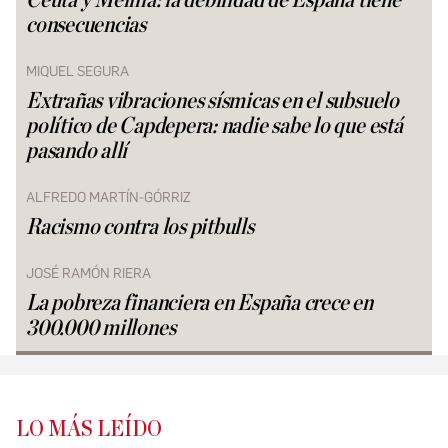
Ceuta y Melilla: la debilidad de España tiene
consecuencias
MIQUEL SEGURA
Extrañas vibraciones sísmicas en el subsuelo
político de Capdepera: nadie sabe lo que está
pasando allí
ALFREDO MARTÍN-GÓRRIZ
Racismo contra los pitbulls
JOSÉ RAMÓN RIERA
La pobreza financiera en España crece en
300.000 millones
LO MÁS LEÍDO