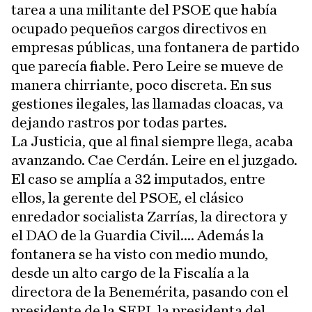
tarea a una militante del PSOE que había
ocupado pequeños cargos directivos en
empresas públicas, una fontanera de partido
que parecía fiable. Pero Leire se mueve de
manera chirriante, poco discreta. En sus
gestiones ilegales, las llamadas cloacas, va
dejando rastros por todas partes.
La Justicia, que al final siempre llega, acaba
avanzando. Cae Cerdán. Leire en el juzgado.
El caso se amplía a 32 imputados, entre
ellos, la gerente del PSOE, el clásico
enredador socialista Zarrías, la directora y
el DAO de la Guardia Civil.... Además la
fontanera se ha visto con medio mundo,
desde un alto cargo de la Fiscalía a la
directora de la Benemérita, pasando con el
presidente de la SEPI, la presidenta del