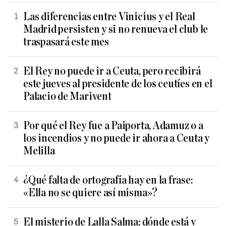
Las diferencias entre Vinicius y el Real
Madrid persisten y si no renueva el club le
traspasará este mes
El Rey no puede ir a Ceuta, pero recibirá
este jueves al presidente de los ceutíes en el
Palacio de Marivent
Por qué el Rey fue a Paiporta, Adamuz o a
los incendios y no puede ir ahora a Ceuta y
Melilla
¿Qué falta de ortografía hay en la frase:
«Ella no se quiere así misma»?
El misterio de Lalla Salma: dónde está y