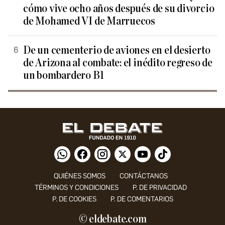
cómo vive ocho años después de su divorcio
de Mohamed VI de Marruecos
De un cementerio de aviones en el desierto
de Arizona al combate: el inédito regreso de
un bombardero B1
QUIÉNES SOMOS
CONTÁCTANOS
TÉRMINOS Y CONDICIONES
P. DE PRIVACIDAD
P. DE COOKIES
P. DE COMENTARIOS
© eldebate.com