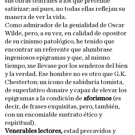
sus obras teatrales a los que pretende
satirizar; así pues, no todas ellas reflejan su
manera de ver la vida.
Como admirador de la genialidad de Oscar
Wilde, pero, a su vez, en calidad de opositor
de su cinismo patológico, he tenido que
encontrar un referente que alumbrase
ingeniosos epigramas y que, al mismo
tiempo, me llevase por los senderos del bien
y la verdad. Ese hombre no es otro que G.K.
Chesterton; un icono de sabiduría tomista,
de superlativo donaire y capaz de elevar los
epigramas a la condición de
aforismos
(es
decir, de frases exquisitas, pero, también,
con un encomiable sustrato ético y
espiritual).
Venerables lectores,
estad precavidos y