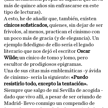
más de quince años sin enfrascarse en este
tipo de lecturas).
A esto, he de añadir que, también, existen
cínicos sofisticados,
quienes, sin dejar de ser
frívolos, al menos, practican el cinismo con
un poco más de gracia (y de elegancia). Un
ejemplo fidedigno de ello sería el legado
literario que nos dejó el escritor
Oscar
Wilde;
un cínico de tomo y lomo, pero
escultor de prodigiosos epigramas.
Una de sus citas más emblemáticas -y ávida
de cinismo- sería la siguiente:
«Puedo
resistirlo todo, excepto la tentación».
Siempre que salgo de mi Sevilla de acogida -
dado que vivo allí, a pesar de ser oriundo de
Madrid- llevo conmigo un compendio de