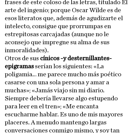
frases de este coloso de las letras, titulado El
arte del ingenio; porque Oscar Wilde es de
esos literatos que, además de agudizarte el
intelecto, consigue que prorrumpas en
estrepitosas carcajadas (aunque no le
aconsejo que impregne su alma de sus
inmoralidades).
Otros de sus
cínicos -y desternillantes-
epigramas
serían los siguientes: «La
poligamia… me parece mucho más poético
casarse con una sola persona y amar a
muchas»; «Jamás viajo sin mi diario.
Siempre debería llevarse algo estupendo
para leer en el tren»; «Me encanta
escucharme hablar. Es uno de mis mayores
placeres. A menudo mantengo largas
conversaciones conmigo mismo, y soy tan