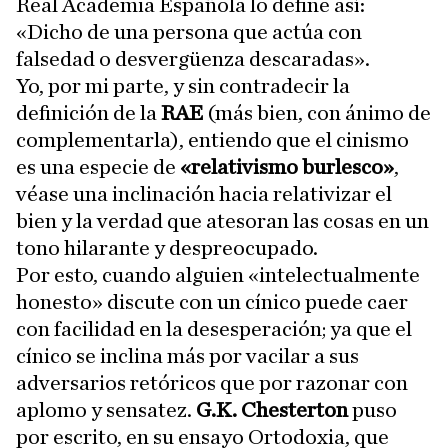
Real Academia Española lo define así:
«Dicho de una persona que actúa con
falsedad o desvergüenza descaradas».
Yo, por mi parte, y sin contradecir la
definición de la
RAE
(más bien, con ánimo de
complementarla), entiendo que el cinismo
es una especie de
«relativismo burlesco»
,
véase una inclinación hacia relativizar el
bien y la verdad que atesoran las cosas en un
tono hilarante y despreocupado.
Por esto, cuando alguien «intelectualmente
honesto» discute con un cínico puede caer
con facilidad en la desesperación; ya que el
cínico se inclina más por vacilar a sus
adversarios retóricos que por razonar con
aplomo y sensatez.
G.K. Chesterton
puso
por escrito, en su ensayo Ortodoxia, que