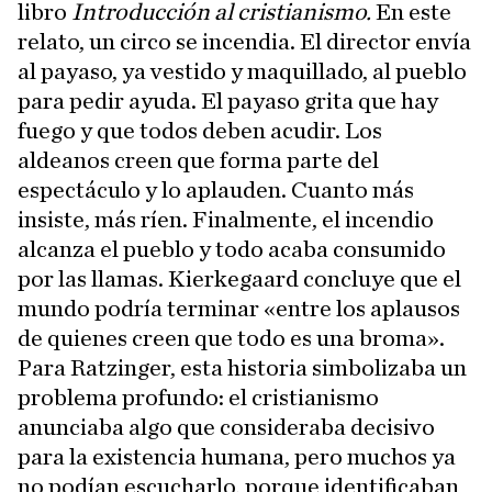
libro
Introducción al cristianismo.
En este
relato, un circo se incendia. El director envía
al payaso, ya vestido y maquillado, al pueblo
para pedir ayuda. El payaso grita que hay
fuego y que todos deben acudir. Los
aldeanos creen que forma parte del
espectáculo y lo aplauden. Cuanto más
insiste, más ríen. Finalmente, el incendio
alcanza el pueblo y todo acaba consumido
por las llamas. Kierkegaard concluye que el
mundo podría terminar «entre los aplausos
de quienes creen que todo es una broma».
Para Ratzinger, esta historia simbolizaba un
problema profundo: el cristianismo
anunciaba algo que consideraba decisivo
para la existencia humana, pero muchos ya
no podían escucharlo, porque identificaban