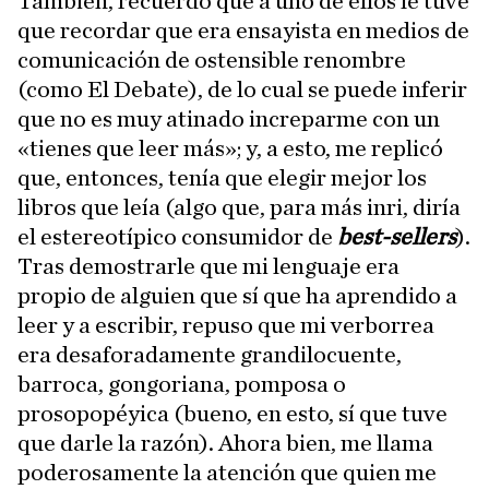
También, recuerdo que a uno de ellos le tuve
que recordar que era ensayista en medios de
comunicación de ostensible renombre
(como El Debate), de lo cual se puede inferir
que no es muy atinado increparme con un
«tienes que leer más»; y, a esto, me replicó
que, entonces, tenía que elegir mejor los
libros que leía (algo que, para más inri, diría
el estereotípico consumidor de
best-sellers
).
Tras demostrarle que mi lenguaje era
propio de alguien que sí que ha aprendido a
leer y a escribir, repuso que mi verborrea
era desaforadamente grandilocuente,
barroca, gongoriana, pomposa o
prosopopéyica (bueno, en esto, sí que tuve
que darle la razón). Ahora bien, me llama
poderosamente la atención que quien me