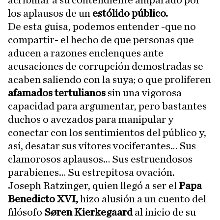
acribillar a su contendiente amparado por
los aplausos de un
estólido público.
De esta guisa, podemos entender -que no
compartir- el hecho de que personas que
aducen a razones enclenques ante
acusaciones de corrupción demostradas se
acaben saliendo con la suya; o que proliferen
afamados tertulianos
sin una vigorosa
capacidad para argumentar, pero bastantes
duchos o avezados para manipular y
conectar con los sentimientos del público y,
así, desatar sus vítores vociferantes… Sus
clamorosos aplausos… Sus estruendosos
parabienes… Su estrepitosa ovación.
Joseph Ratzinger, quien llegó a ser el
Papa
Benedicto XVI,
hizo alusión a un cuento del
filósofo
Søren Kierkegaard
al inicio de su