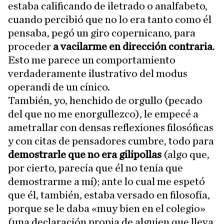
estaba calificando de iletrado o analfabeto,
cuando percibió que no lo era tanto como él
pensaba, pegó un giro copernicano, para
proceder
a vacilarme en dirección contraria
.
Esto me parece un comportamiento
verdaderamente ilustrativo del modus
operandi de un cínico.
También, yo, henchido de orgullo (pecado
del que no me enorgullezco), le empecé a
ametrallar con densas reflexiones filosóficas
y con citas de pensadores cumbre, todo para
demostrarle que no era gilipollas
(algo que,
por cierto, parecía que él no tenía que
demostrarme a mí); ante lo cual me espetó
que él, también, estaba versado en filosofía,
porque se le daba «muy bien en el colegio»
(una declaración propia de alguien que lleva