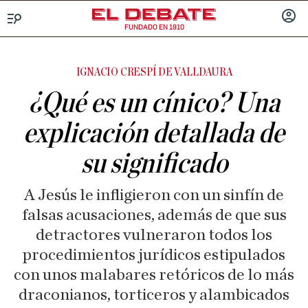
FUNDADO EN 1910
Menú
INICIA
SESIÓ
IGNACIO CRESPÍ DE VALLDAURA
¿Qué es un cínico? Una
explicación detallada de
su significado
A Jesús le infligieron con un sinfín de
falsas acusaciones, además de que sus
detractores vulneraron todos los
procedimientos jurídicos estipulados
con unos malabares retóricos de lo más
draconianos, torticeros y alambicados