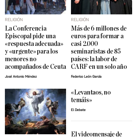
RELIGIÓN
RELIGIÓN
La Conferencia
Más de 6 millones de
Episcopal pide una
euros para formar a
«respuesta adecuada»
casi 2.000
y «urgente» para los
seminaristas de 85
menores no
países: la labor de
acompañados de Ceuta
CARF en un solo año
José Antonio Méndez
Federico León García
«Levantaos, no
temáis»
El Debate
El videomensaje de