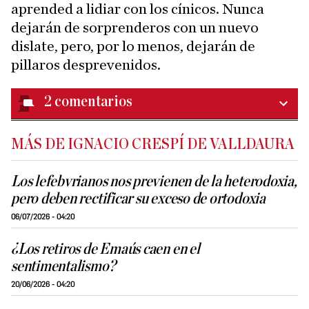
aprended a lidiar con los cínicos. Nunca
dejarán de sorprenderos con un nuevo
dislate, pero, por lo menos, dejarán de
pillaros desprevenidos.
2
comentarios
MÁS DE IGNACIO CRESPÍ DE VALLDAURA
Los lefebvrianos nos previenen de la heterodoxia,
pero deben rectificar su exceso de ortodoxia
06/07/2026 - 04:20
¿Los retiros de Emaús caen en el
sentimentalismo?
20/06/2026 - 04:20