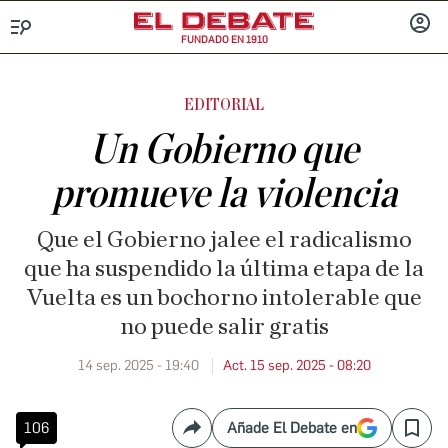
FUNDADO EN 1910
Menú
INICIA
SESIÓ
EDITORIAL
Un Gobierno que
promueve la violencia
Que el Gobierno jalee el radicalismo
que ha suspendido la última etapa de la
Vuelta es un bochorno intolerable que
no puede salir gratis
14 sep. 2025 - 19:40
Act. 15 sep. 2025 - 08:20
106
Añade El Debate en
Compartir
Save