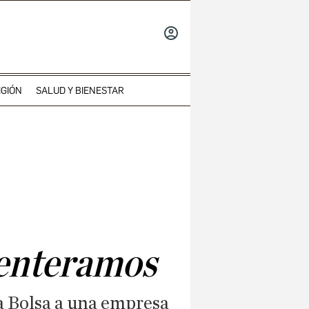
INICIAR
SESIÓN
IGIÓN
SALUD Y BIENESTAR
s enteramos
a Bolsa a una empresa