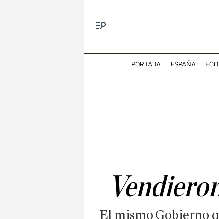
Menú
PORTADA
ESPAÑA
ECO
Vendieron 
El mismo Gobierno qu