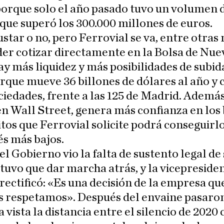
orque solo el año pasado tuvo un volumen 
que superó los 300.000 millones de euros.
star o no, pero Ferrovial se va, entre otras
er cotizar directamente en la Bolsa de Nue
y más liquidez y más posibilidades de subid
rque mueve 36 billones de dólares al año y 
ciedades, frente a las 125 de Madrid. Además
en Wall Street, genera más confianza en los
itos que Ferrovial solicite podrá conseguirlo
és más bajos.
l Gobierno vio la falta de sustento legal de
, tuvo que dar marcha atrás, y la vicepreside
rectificó: «Es una decisión de la empresa qu
s respetamos». Después del envaine pasaron
la vista la distancia entre el silencio de 2020