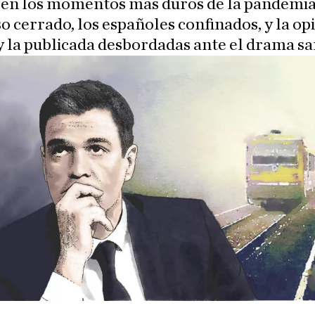
 en los momentos más duros de la pandemia,
 cerrado, los españoles confinados, y la op
y la publicada desbordadas ante el drama sa