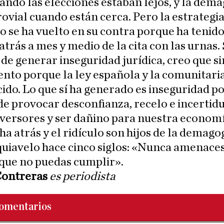
ndo las elecciones estaban lejos, y la dema
ovial cuando están cerca. Pero la estrategia
 se ha vuelto en su contra porque ha tenido
trás a mes y medio de la cita con las urnas. 
de generar inseguridad jurídica, creo que si
nto porque la ley española y la comunitari
ido. Lo que sí ha generado es inseguridad pol
de provocar desconfianza, recelo e incerti
nversores y ser dañino para nuestra economí
a atrás y el ridículo son hijos de la demagog
uiavelo hace cinco siglos: «Nunca amenace
que no puedas cumplir».
Contreras
es periodista
omentarios