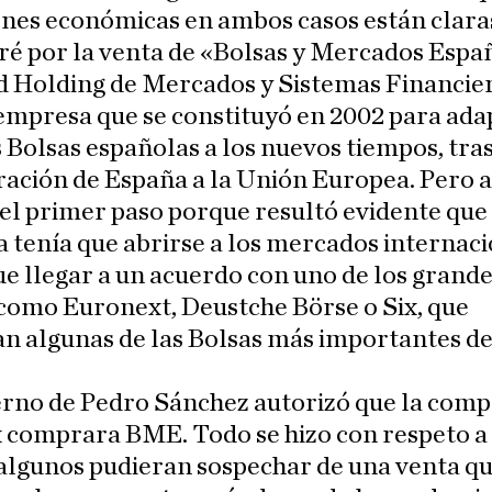
nes económicas en ambos casos están clara
é por la venta de «Bolsas y Mercados Españ
d Holding de Mercados y Sistemas Financier
mpresa que se constituyó en 2002 para adap
 Bolsas españolas a los nuevos tiempos, tras
ación de España a la Unión Europea. Pero 
 el primer paso porque resultó evidente que 
 tenía que abrirse a los mercados internaci
e llegar a un acuerdo con uno de los grand
como Euronext, Deustche Börse o Six, que
n algunas de las Bolsas más importantes de
erno de Pedro Sánchez autorizó que la com
x comprara BME. Todo se hizo con respeto a l
algunos pudieran sospechar de una venta qu