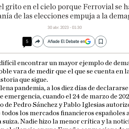
l grito en el cielo porque Ferrovial se 
anía de las elecciones empuja a la dema
30 abr. 2023 - 01:30
5
Añade El Debate en
Compartir
Save
 difícil encontrar un mayor ejemplo de dem
oble vara de medir que el que se cuenta en l
istoria que sigue.
lena pandemia, a los diez días de declararse
e emergencia, cuando el 24 de marzo de 202
 de Pedro Sánchez y Pablo Iglesias autoriz
 todos los mercados financieros españoles 
suiza. Nadie hizo la menor crítica y la notic