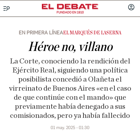
FUNDADO EN 1910
Menú
INICIA
SESIÓ
EN PRIMERA LÍNEA
EL MARQUÉS DE LASERNA
Héroe no, villano
La Corte, conociendo la rendición del
Ejército Real, siguiendo una política
posibilista concedió a Olañeta el
virreinato de Buenos Aires «en el caso
de que continúe con el mando» que
previamente había denegado a sus
comisionados, pero ya había fallecido
01 may. 2025 - 01:30