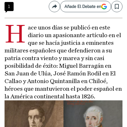
1
Añade El Debate en
Compartir
Save
H
ace unos días se publicó en este
diario un apasionante artículo en el
que se hacía justicia a eminentes
militares españoles que defendieron a su
patria contra viento y marea y sin casi
posibilidad de éxito: Miguel Barragán en
San Juan de Ulúa, José Ramón Rodil en El
Callao y Antonio Quintanilla en Chiloé,
héroes que mantuvieron el poder español en
la América continental hasta 1826.