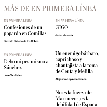
MÁS DE EN PRIMERA LÍNEA
EN PRIMERA LÍNEA
EN PRIMERA LÍNEA
Confesiones de un
GIGO
papardo en Comillas
Javier Junceda
Gonzalo Cabello de los Cobos
Un enemigo bárbaro,
EN PRIMERA LÍNEA
caprichoso y
Debo mi pesimismo a
chantajista a la toma
Sánchez
de Ceuta y Melilla
Juan Van-Halen
Alejandro Espinosa Solana
No es la fuerza de
Marruecos, es la
debilidad de España