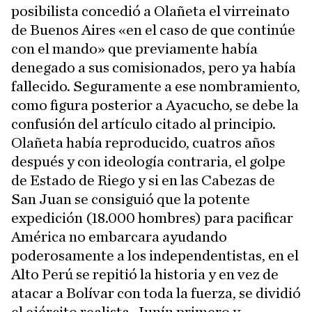
posibilista concedió a Olañeta el virreinato
de Buenos Aires «en el caso de que continúe
con el mando» que previamente había
denegado a sus comisionados, pero ya había
fallecido. Seguramente a ese nombramiento,
como figura posterior a Ayacucho, se debe la
confusión del artículo citado al principio.
Olañeta había reproducido, cuatros años
después y con ideología contraria, el golpe
de Estado de Riego y si en las Cabezas de
San Juan se consiguió que la potente
expedición (18.000 hombres) para pacificar
América no embarcara ayudando
poderosamente a los independentistas, en el
Alto Perú se repitió la historia y en vez de
atacar a Bolívar con toda la fuerza, se dividió
el ejército realista. Junín primero y