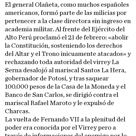
El general Olañeta, como muchos españoles
americanos, formó parte de las milicias por
pertenecer a la clase directora sin ingreso en
academia militar. Al frente del Ejército del
Alto Perú proclamó el 21 de febrero: «abolir
la Constitución, sosteniendo los derechos
del Altar y el Trono inicuamente atacados» y
rechazando toda autoridad del virrey La
Serna desalojó al mariscal Santos La Hera,
gobernador de Potosí, y tras saquear
100.000 pesos de la Casa de la Moneda y el
Banco de San Carlos, se dirigió contra el
mariscal Rafael Maroto y le expulsó de
Charcas.
La vuelta de Fernando VII a la plenitud del
poder era conocida por el Virrey pero a
través de informaciones del enemigo por lo