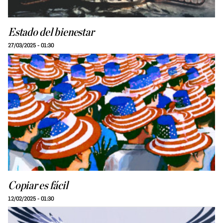
Estado del bienestar
27/03/2025 - 01:30
Copiar es fácil
12/02/2025 - 01:30