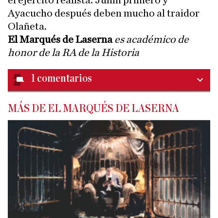
Ayacucho después deben mucho al traidor
Olañeta.
El Marqués de Laserna
es académico de
honor de la RA de la Historia
1
comentarios
MÁS DE EL MARQUÉS DE LASERNA