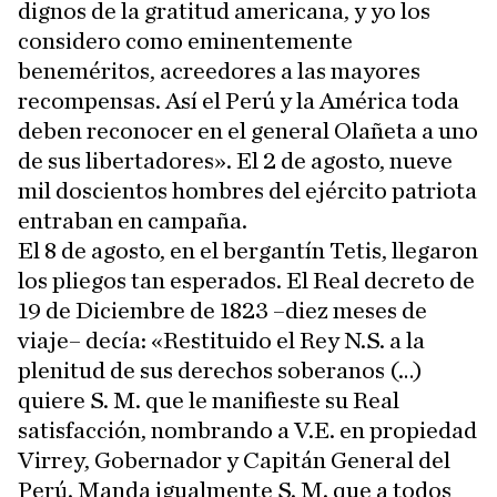
dignos de la gratitud americana, y yo los
considero como eminentemente
beneméritos, acreedores a las mayores
recompensas. Así el Perú y la América toda
deben reconocer en el general Olañeta a uno
de sus libertadores». El 2 de agosto, nueve
mil doscientos hombres del ejército patriota
entraban en campaña.
El 8 de agosto, en el bergantín Tetis, llegaron
los pliegos tan esperados. El Real decreto de
19 de Diciembre de 1823 –diez meses de
viaje– decía: «Restituido el Rey N.S. a la
plenitud de sus derechos soberanos (…)
quiere S. M. que le manifieste su Real
satisfacción, nombrando a V.E. en propiedad
Virrey, Gobernador y Capitán General del
Perú. Manda igualmente S. M. que a todos