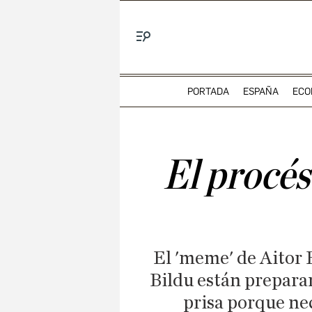
Menú
PORTADA
ESPAÑA
ECO
El procés
El 'meme' de Aitor 
Bildu están prepara
prisa porque ne