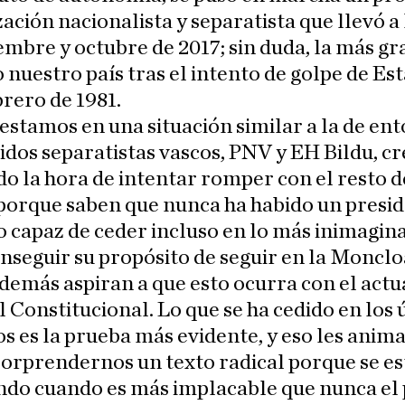
zación nacionalista y separatista que llevó a l
embre y octubre de 2017; sin duda, la más gr
o nuestro país tras el intento de golpe de Es
brero de 1981.
estamos en una situación similar a la de ent
idos separatistas vascos, PNV y EH Bildu, c
do la hora de intentar romper con el resto d
porque saben que nunca ha habido un presid
 capaz de ceder incluso en lo más inimagin
onseguir su propósito de seguir en la Moncl
demás aspiran a que esto ocurra con el actu
 Constitucional. Lo que se ha cedido en los 
s es la prueba más evidente, y eso les anima
orprendernos un texto radical porque se es
ndo cuando es más implacable que nunca el 