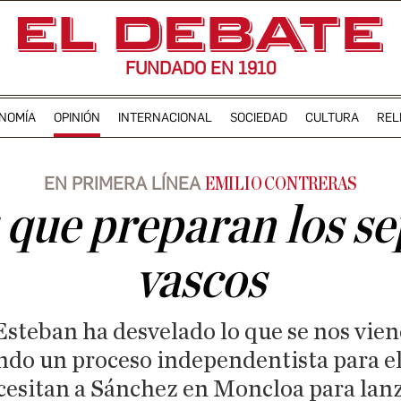
FUNDADO EN 1910
NOMÍA
OPINIÓN
INTERNACIONAL
SOCIEDAD
CULTURA
REL
EN PRIMERA LÍNEA
EMILIO CONTRERAS
 que preparan los se
vascos
Esteban ha desvelado lo que se nos vi
ndo un proceso independentista para el 
cesitan a Sánchez en Moncloa para lan