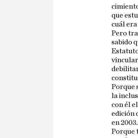
cimiento
que est
cuál era
Pero tr
sabido 
Estatuto
vincular
debilita
constitu
Porque 
la inclu
con él e
edición 
en 2003.
Porque 