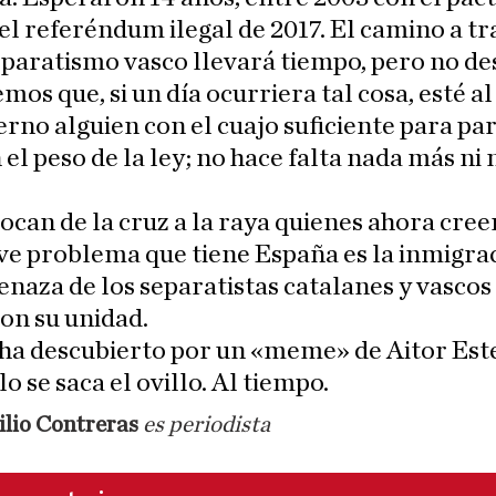
 el referéndum ilegal de 2017. El camino a tr
eparatismo vasco llevará tiempo, pero no des
mos que, si un día ocurriera tal cosa, esté al
erno alguien con el cuajo suficiente para pa
 el peso de la ley; no hace falta nada más ni
ocan de la cruz a la raya quienes ahora cree
e problema que tiene España es la inmigrac
enaza de los separatistas catalanes y vascos
on su unidad.
 ha descubierto por un «meme» de Aitor Est
lo se saca el ovillo. Al tiempo.
lio Contreras
es periodista