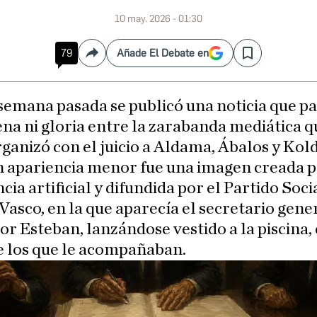
10 may. 2026 - 01:30
79
Añade El Debate en
Compartir
Save
semana pasada se publicó una noticia que pa
na ni gloria entre la zarabanda mediática q
ganizó con el juicio a Aldama, Ábalos y Kol
n apariencia menor fue una imagen creada p
ncia artificial y difundida por el Partido Soci
 Vasco, en la que aparecía el secretario gene
or Esteban, lanzándose vestido a la piscina, 
e los que le acompañaban.