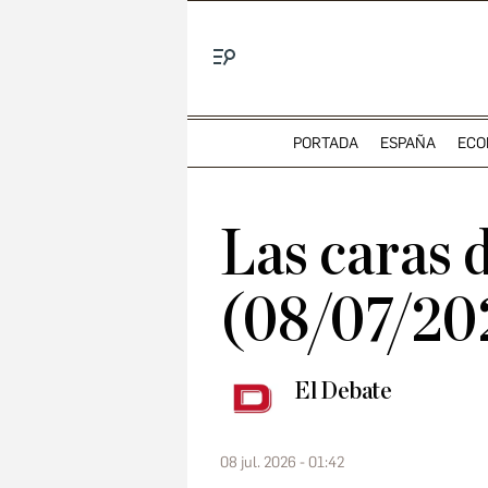
Menú
PORTADA
ESPAÑA
ECO
Las caras d
(08/07/20
El Debate
08 jul. 2026 - 01:42