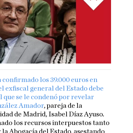
a confirmado los 39.000 euros en
el exfiscal general del Estado debe
el que se le condenó por revelar
onzález Amador
, pareja de la
dad de Madrid, Isabel Díaz Ayuso.
ado los recursos interpuestos tanto
r la Abogacía del Estado, asestando