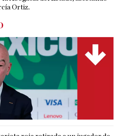
cía Ortiz.
o