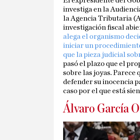
El expresidente del Gobi
investiga en la Audienci
la Agencia Tributaria (
investigación fiscal abie
alega el organismo deci
iniciar un procedimient
que la pieza judicial sob
pasó el plazo que el pr
sobre las joyas. Parece
defender su inocencia p
caso por el que está sie
Álvaro García O