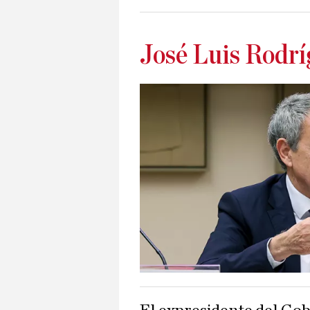
José Luis Rodrí