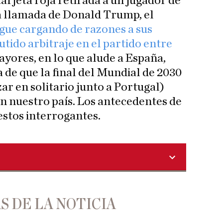
tarjeta roja retirada a un jugador de
a llamada de Donald Trump, el
igue cargando de razones a sus
utido arbitraje en el partido entre
ayores, en lo que alude a España,
 de que la final del Mundial de 2030
ar en solitario junto a Portugal)
n nuestro país. Los antecedentes de
estos interrogantes.
S DE LA NOTICIA