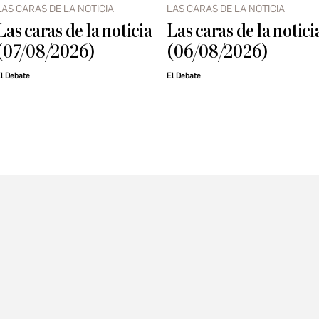
LAS CARAS DE LA NOTICIA
LAS CARAS DE LA NOTICIA
Las caras de la noticia
Las caras de la notici
(07/08/2026)
(06/08/2026)
l Debate
El Debate