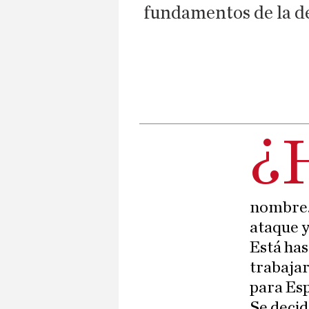
fundamentos de la de
¿
nombre. 
ataque y
Está has
trabajar
para Esp
Se decid