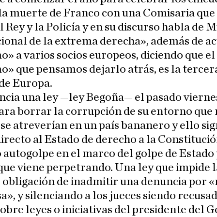
la muerte de Franco con una Comisaria que 
l Rey y la Policía y en su discurso habla de M
ional de la extrema derecha», además de ac
o» a varios socios europeos, diciendo que el
o» que pensamos dejarlo atrás, es la tercer
 de Europa.
cia una ley —ley Begoña— el pasado viernes
ara borrar la corrupción de su entorno que 
 se atreverían en un país bananero y ello sig
irecto al Estado de derecho a la Constitució
 autogolpe en el marco del golpe de Estado
ue viene perpetrando. Una ley que impide l
 obligación de inadmitir una denuncia por 
a», y silenciando a los jueces siendo recusad
obre leyes o iniciativas del presidente del 