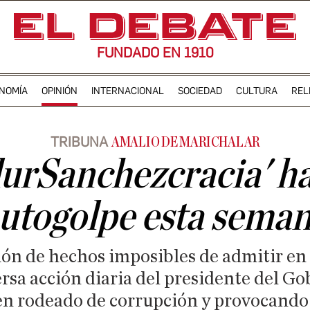
FUNDADO EN 1910
NOMÍA
OPINIÓN
INTERNACIONAL
SOCIEDAD
CULTURA
REL
TRIBUNA
AMALIO DE MARICHALAR
urSanchezcracia' ha
utogolpe esta sema
ción de hechos imposibles de admitir en 
rsa acción diaria del presidente del G
n rodeado de corrupción y provocando 