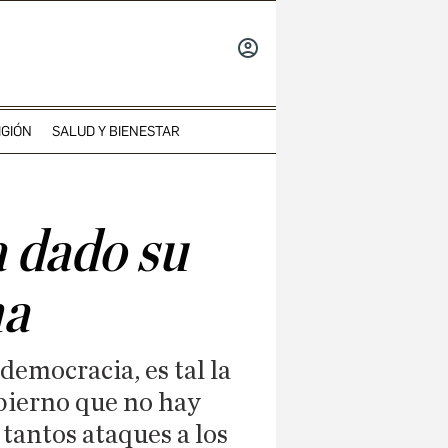
INICIAR
SESIÓN
IGIÓN
SALUD Y BIENESTAR
 dado su
na
democracia, es tal la
obierno que no hay
tantos ataques a los