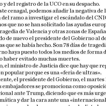
y del registro de la UCO en su despacho.
ste cenagal, podemos añadir la negativa de 
 del ramo a investigar el escándalo del CNI
s que no se han solicitado las ayudas euro
tragedia de Valencia y otras zonas de España
o de nuevo el presidente del Gobierno al de
as que se había hecho. Son 78 días de tragedi
rno haya puesto todos los medios de forma 
o haber evitado muchas muertes.
, el ministro de Justicia dice que hay que re
n popular porque es una «feria de ultras».
te, el presidente del Gobierno, el martes 
s embajadores se promociona como oposici
ional ante Trump, diciendo que es más urge
limática y dar la cara ante una «internaciona