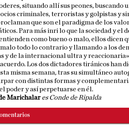
deres, situando allí sus peones, buscando 
ocios criminales, terroristas y golpistas y si
roclaman que son el paradigma de los valo
icos. Para más inri lo que la sociedad y el 
entienden como bueno o malo, ellos dicen q
malo todo lo contrario y llamando a los de
as y de la internacional ultra y reaccionaria»,
 acuerdo. Los dos dictadores tiránicos han d
sta misma semana, tras su simultáneo auto
urpar con distintas formas y complementari
 el poder y así perpetuarse en él.
de Marichalar
es Conde de Ripalda
omentarios