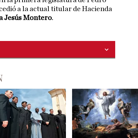
n la primera legislatura de Pedro
edió a la actual titular de Hacienda
a Jesús Montero
.
N