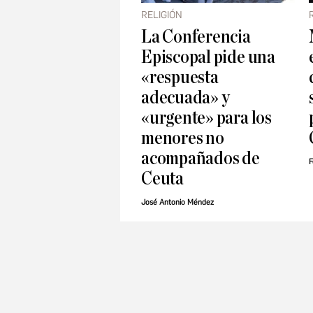
RELIGIÓN
La Conferencia
Episcopal pide una
«respuesta
adecuada» y
«urgente» para los
menores no
acompañados de
F
Ceuta
José Antonio Méndez