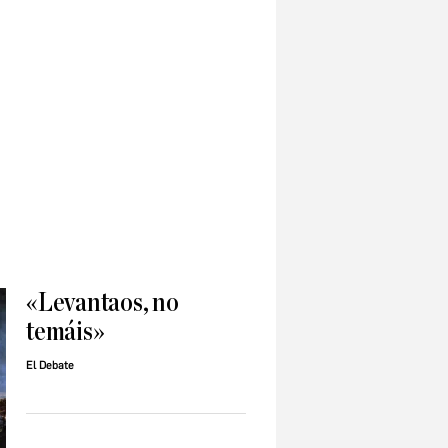
«Levantaos, no
temáis»
El Debate