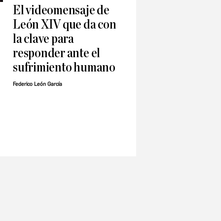
El videomensaje de
León XIV que da con
la clave para
responder ante el
sufrimiento humano
Federico León García