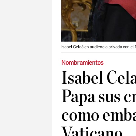
Isabel Celaá en audiencia privada con el
Nombramientos
Isabel Cel
Papa sus c
como emba
Vaticano