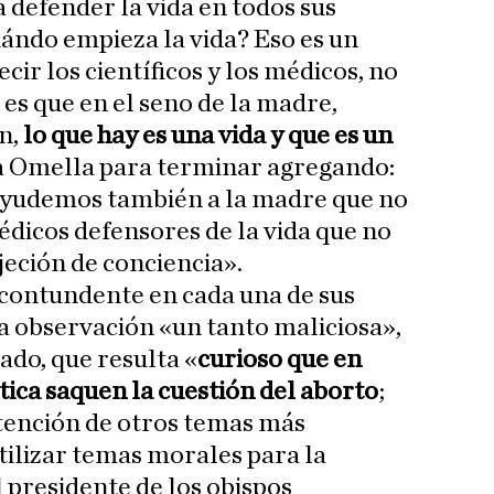
defender la vida en todos sus
ándo empieza la vida? Eso es un
ir los científicos y los médicos, no
n es que en el seno de la madre,
n,
lo que hay es una vida y que es un
a Omella para terminar agregando:
 ayudemos también a la madre que no
édicos defensores de la vida que no
jeción de conciencia».
contundente en cada una de sus
a observación «un tanto maliciosa»,
do, que resulta «
curioso que en
tica saquen la cuestión del aborto
;
 atención de otros temas más
tilizar temas morales para la
l presidente de los obispos