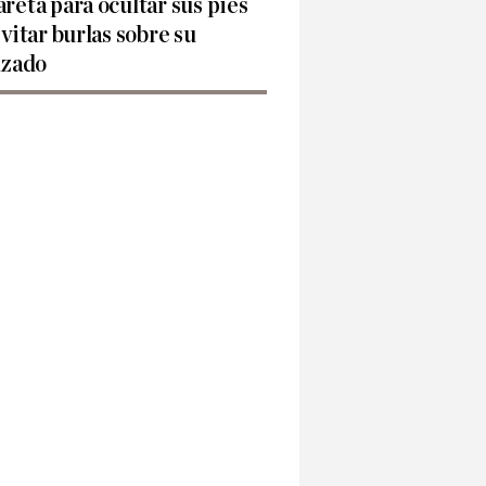
reta para ocultar sus pies
evitar burlas sobre su
lzado