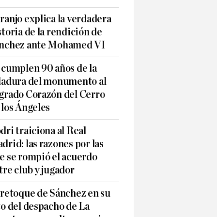
ranjo explica la verdadera
storia de la rendición de
nchez ante Mohamed VI
 cumplen 90 años de la
ladura del monumento al
grado Corazón del Cerro
 los Ángeles
dri traiciona al Real
drid: las razones por las
e se rompió el acuerdo
tre club y jugador
 retoque de Sánchez en su
to del despacho de La