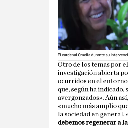
El cardenal Omella durante su interven
Otro de los temas por el
investigación abierta p
ocurridos en el entorno 
que, según ha indicado, 
avergonzados». Aún así,
«mucho más amplio que l
la sociedad en general. 
debemos regenerar a la