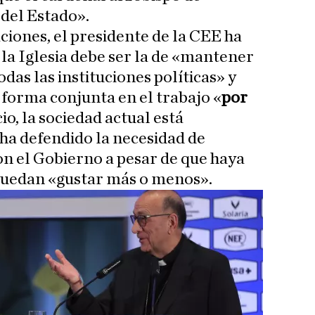
del Estado».
ciones, el presidente de la CEE ha
 la Iglesia debe ser la de «mantener
das las instituciones políticas» y
forma conjunta en el trabajo «
por
icio, la sociedad actual está
 ha defendido la necesidad de
on el Gobierno a pesar de que haya
 puedan «gustar más o menos».