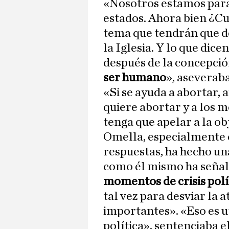
«Nosotros estamos para 
estados. Ahora bien ¿Cu
tema que tendrán que dec
la Iglesia. Y lo que dice
después de la concepció
ser humano
», aseverab
«Si se ayuda a abortar,
quiere abortar y a los m
tenga que apelar a la ob
Omella, especialmente 
respuestas, ha hecho un
como él mismo ha señala
momentos de crisis polí
tal vez para desviar la
importantes». «Eso es u
política», sentenciaba e