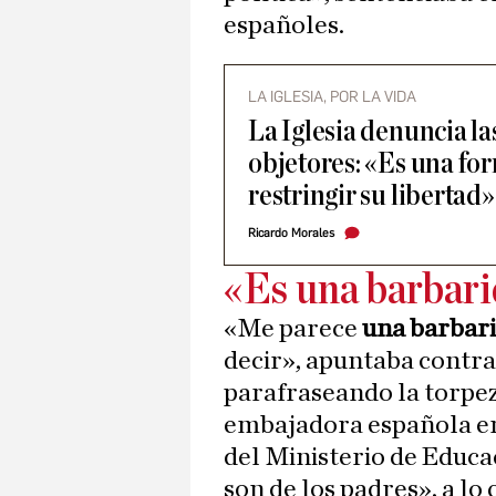
españoles.
LA IGLESIA, POR LA VIDA
La Iglesia denuncia la
objetores: «Es una for
restringir su libertad»
Ricardo Morales
«Es una barbar
«Me parece
una barbar
decir», apuntaba contra
parafraseando la torpe
embajadora española en 
del Ministerio de Educa
son de los padres», a lo