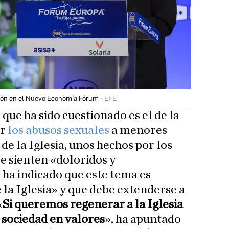
ción en el Nuevo Economía Fórum
EFE
 que ha sido cuestionado es el de la
or
los abusos sexuales
a menores
de la Iglesia, unos hechos por los
se sienten «doloridos y
 ha indicado que este tema es
a Iglesia» y que debe extenderse a
«
Si queremos regenerar a la Iglesia
 sociedad en valores
», ha apuntado