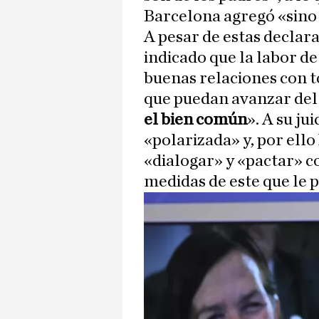
Barcelona agregó «sino 
A pesar de estas declara
indicado que la labor de
buenas relaciones con to
que puedan avanzar del 
el bien común
». A su ju
«polarizada» y, por ello
«dialogar» y «pactar» c
medidas de este que le