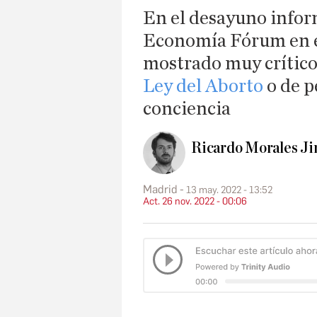
En el desayuno infor
Economía Fórum en el
mostrado muy crítico
Ley del Aborto
o de p
conciencia
Ricardo Morales J
Madrid
13 may. 2022 - 13:52
Act. 26 nov. 2022 - 00:06