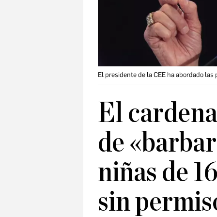
El presidente de la CEE ha abordado las p
El cardena
de «barbar
niñas de 1
sin permis