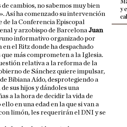
Ma
de cambios, no sabemos muy bien
y 
». Así ha comenzado su intervención
ca
e de la Conferencia Episcopal
denal y arzobispo de Barcelona
Juan
ayuno informativo organizado por
en el Ritz donde ha despachado
s que más comprometen a la Iglesia.
uestión relativa a la reforma de la
obierno de Sánchez quiere impulsar,
 de Bibiana Aído, desprotegiendo a
a de sus hijos y dándoles una
as a la hora de decidir la vida de
ello en una edad en la que si van a
con limón, les requerirán el DNI y se