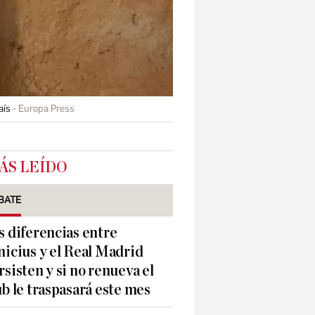
aís
Europa Press
ÁS LEÍDO
BATE
s diferencias entre
nicius y el Real Madrid
rsisten y si no renueva el
ub le traspasará este mes