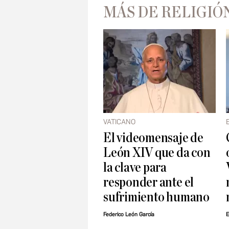
MÁS DE RELIGIÓ
VATICANO
El videomensaje de
León XIV que da con
la clave para
responder ante el
sufrimiento humano
Federico León García
E