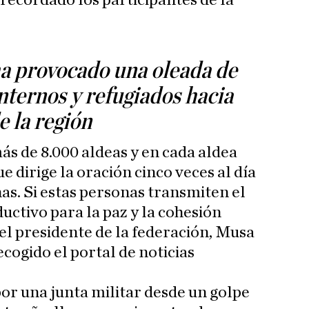
recordado los participantes de la
ha provocado una oleada de
nternos y refugiados hacia
e la región
ás de 8.000 aldeas y en cada aldea
 dirige la oración cinco veces al día
as. Si estas personas transmiten el
uctivo para la paz y la cohesión
el presidente de la federación, Musa
cogido el portal de noticias
por una junta militar desde un golpe