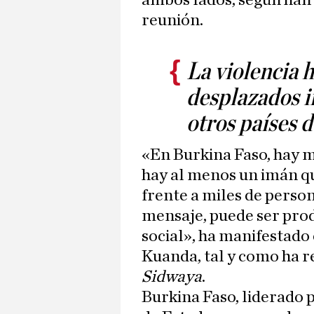
ambos lados, según han 
reunión.
La violencia 
desplazados i
otros países d
«En Burkina Faso, hay m
hay al menos un imán que
frente a miles de person
mensaje, puede ser prod
social», ha manifestado 
Kuanda, tal y como ha re
Sidwaya
.
Burkina Faso, liderado 