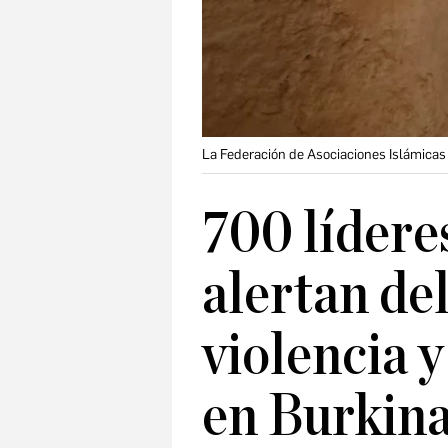
La Federación de Asociaciones Islámicas d
700 líderes
alertan de
violencia y
en Burkina