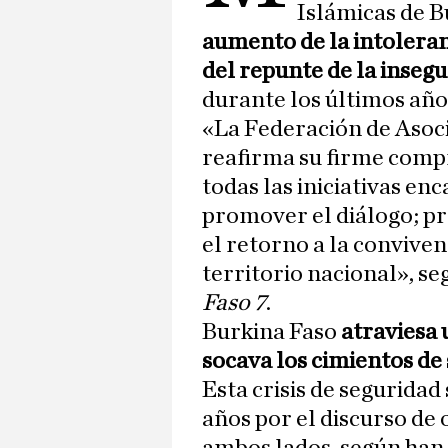
Islámicas de B
aumento de la intoleranc
del repunte de la insegu
durante los últimos año
«La Federación de Asoc
reafirma su firme comp
todas las iniciativas e
promover el diálogo; pr
el retorno a la conviven
territorio nacional», se
Faso 7
.
Burkina Faso
atraviesa 
socava los cimientos de 
Esta crisis de seguridad
años por el discurso de 