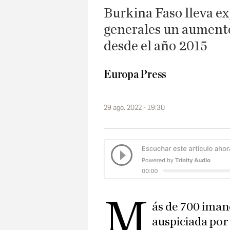
Burkina Faso lleva 
generales un aumento 
desde el año 2015
Europa Press
29 ago. 2022 - 19:30
M
ás de 700 iman
auspiciada por