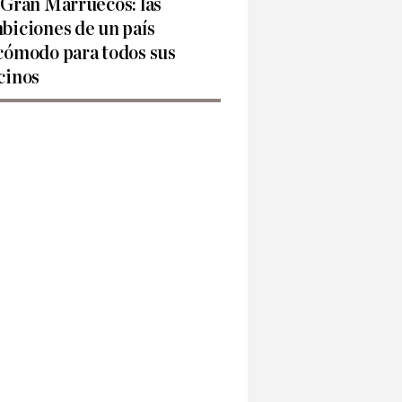
 Gran Marruecos: las
biciones de un país
cómodo para todos sus
cinos