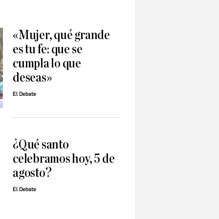
«Mujer, qué grande
es tu fe: que se
cumpla lo que
deseas»
El Debate
¿Qué santo
celebramos hoy, 5 de
agosto?
El Debate