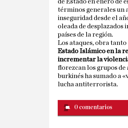
de Estado en enero de e
términos generales un a
inseguridad desde el añ
oleada de desplazados i
países de la región.
Los ataques, obra tanto d
Estado Islámico en la r
incrementar la violenc
florezcan los grupos de
burkinés ha sumado a «
lucha antiterrorista.
0
comentarios