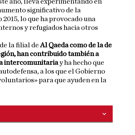
ste año, lleva experimentando en
umento significativo de la
o 2015, lo que ha provocado una
nternos y refugiados hacia otros
e la filial de
Al Qaeda como de la de
egión, han contribuido también a
ia intercomunitaria
y ha hecho que
 autodefensa, a los que el Gobierno
voluntarios» para que ayuden en la