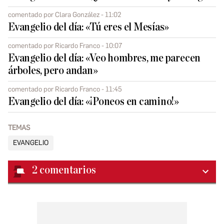
comentado por Clara González - 11:02
Evangelio del día: «Tú eres el Mesías»
comentado por Ricardo Franco - 10:07
Evangelio del día: «Veo hombres, me parecen
árboles, pero andan»
comentado por Ricardo Franco - 11:45
Evangelio del día: «¡Poneos en camino!»
TEMAS
EVANGELIO
2
comentarios