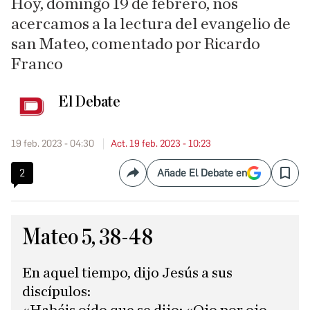
Hoy, domingo 19 de febrero, nos
acercamos a la lectura del evangelio de
san Mateo, comentado por Ricardo
Franco
El Debate
19 feb. 2023 - 04:30
Act. 19 feb. 2023 - 10:23
2
Añade El Debate en
Compartir
Save
Mateo 5, 38-48
En aquel tiempo, dijo Jesús a sus
discípulos: