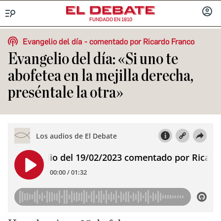
FUNDADO EN 1910
Menú
INICIA
SESIÓ
Evangelio del día
comentado por Ricardo Franco
Evangelio del día: «Si uno te
abofetea en la mejilla derecha,
preséntale la otra»