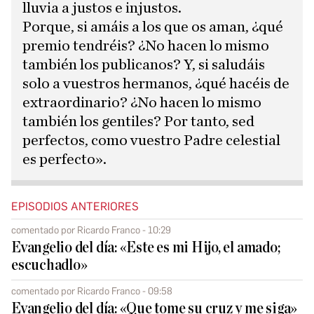
lluvia a justos e injustos.
Porque, si amáis a los que os aman, ¿qué
premio tendréis? ¿No hacen lo mismo
también los publicanos? Y, si saludáis
solo a vuestros hermanos, ¿qué hacéis de
extraordinario? ¿No hacen lo mismo
también los gentiles? Por tanto, sed
perfectos, como vuestro Padre celestial
es perfecto».
EPISODIOS ANTERIORES
comentado por Ricardo Franco - 10:29
Evangelio del día: «Este es mi Hijo, el amado;
escuchadlo»
comentado por Ricardo Franco - 09:58
Evangelio del día: «Que tome su cruz y me siga»