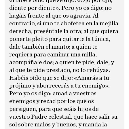
«Habéis oído que se dijo: «Ojo por ojo,
diente por diente». Pero yo os digo: no
hagáis frente al que os agravia. Al
contrario, si uno te abofetea en la mejilla
derecha, preséntale la otra; al que quiera
ponerte pleito para quitarte la túnica,
dale también el manto; a quien te
requiera para caminar una milla,
acompáñale dos; a quien te pide, dale, y
al que te pide prestado, no lo rehúyas.
Habéis oído que se dijo: «Amarás a tu
prójimo y aborrecerás a tu enemigo».
Pero yo os digo: amad a vuestros
enemigos y rezad por los que os
persiguen, para que seáis hijos de
vuestro Padre celestial, que hace salir su
sol sobre malos y buenos, y manda la