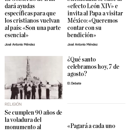
dará ayudas
«efecto León XIV» e
específicas para que
invita al Papa a visitar
los cristianos vuelvan
México: «Queremos
al país: «Son una parte
contar con su
esencial»
bendición»
José Antonio Méndez
José Antonio Méndez
¿Qué santo
celebramos hoy, 7 de
agosto?
El Debate
RELIGIÓN
Se cumplen 90 años de
la voladura del
«Pagará a cada uno
monumento al