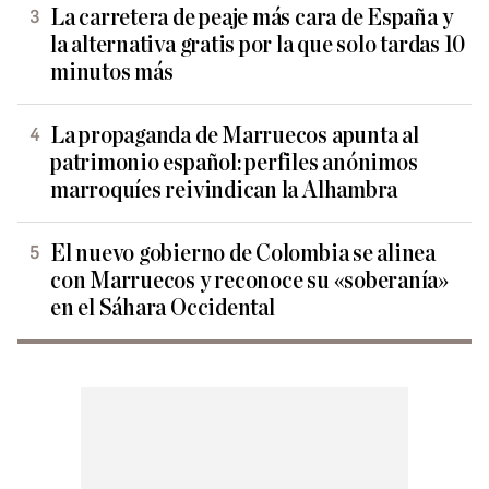
La carretera de peaje más cara de España y
la alternativa gratis por la que solo tardas 10
minutos más
La propaganda de Marruecos apunta al
patrimonio español: perfiles anónimos
marroquíes reivindican la Alhambra
El nuevo gobierno de Colombia se alinea
con Marruecos y reconoce su «soberanía»
en el Sáhara Occidental