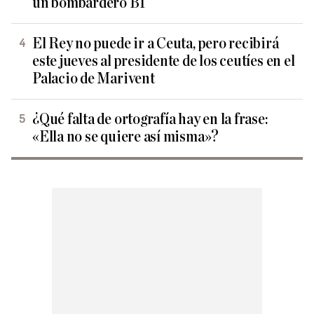
un bombardero B1
El Rey no puede ir a Ceuta, pero recibirá
este jueves al presidente de los ceutíes en el
Palacio de Marivent
¿Qué falta de ortografía hay en la frase:
«Ella no se quiere así misma»?