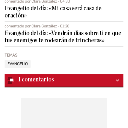
comentado por Clara González - 04:30
Evangelio del día: «Mi casa será casa de
oración»
comentado por Clara González - 01:28
Evangelio del día: «Vendrán días sobre ti en que
tus enemigos te rodearán de trincheras»
TEMAS
EVANGELIO
1
comentarios