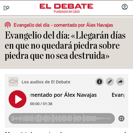
FUNDADO EN 1910
Menú
INICIA
SESIÓ
Evangelio del día
comentado por Álex Navajas
Evangelio del día: «Llegarán días
en que no quedará piedra sobre
piedra que no sea destruida»