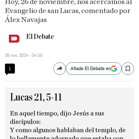
Hoy, 26 de noviembre, nos acercamos al
Evangelio de san Lucas, comentado por
Álex Navajas
El Debate
26 nov. 2024 - 04:30
1
Añade El Debate en
Compartir
Save
Lucas 21, 5-11
En aquel tiempo, dijo Jesús a sus
discípulos:
Y como algunos hablaban del templo, de
lo bellamente adornado que estaba con