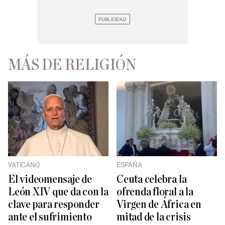
MÁS DE RELIGIÓN
VATICANO
ESPAÑA
El videomensaje de
Ceuta celebra la
León XIV que da con la
ofrenda floral a la
clave para responder
Virgen de África en
ante el sufrimiento
mitad de la crisis