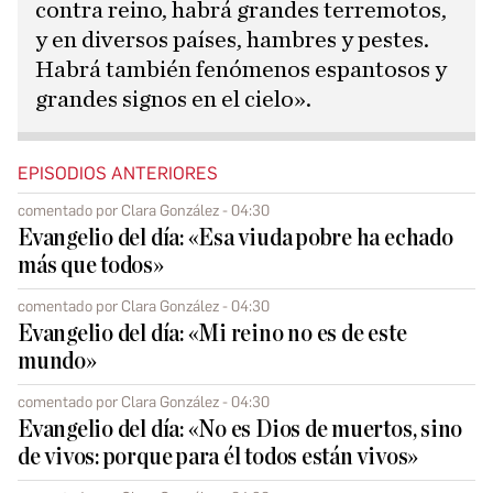
contra reino, habrá grandes terremotos,
y en diversos países, hambres y pestes.
Habrá también fenómenos espantosos y
grandes signos en el cielo».
EPISODIOS ANTERIORES
comentado por Clara González - 04:30
Evangelio del día: «Esa viuda pobre ha echado
más que todos»
comentado por Clara González - 04:30
Evangelio del día: «Mi reino no es de este
mundo»
comentado por Clara González - 04:30
Evangelio del día: «No es Dios de muertos, sino
de vivos: porque para él todos están vivos»