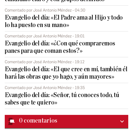
Comentado por José Antonio Méndez - 04:30
Evangelio del día: «El Padre ama al Hijo y todo
lo ha puesto en su mano»
Comentado por José Antonio Méndez - 19:01
Evangelio del día: «¿Con qué compraremos
panes para que coman estos?»
Comentado por José Antonio Méndez - 19:12
Evangelio del día: «El que cree en mí, también él
hará las obras que yo hago, y aún mayores»
Comentado por José Antonio Méndez - 19:35
Evangelio del día: «Señor, tú conoces todo, tú
sabes que te quiero»
0
comentarios