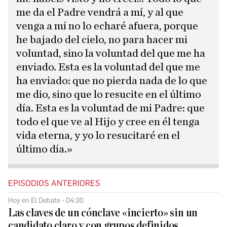
me da el Padre vendrá a mí, y al que
venga a mí no lo echaré afuera, porque
he bajado del cielo, no para hacer mi
voluntad, sino la voluntad del que me ha
enviado. Esta es la voluntad del que me
ha enviado: que no pierda nada de lo que
me dio, sino que lo resucite en el último
día. Esta es la voluntad de mi Padre: que
todo el que ve al Hijo y cree en él tenga
vida eterna, y yo lo resucitaré en el
último día.»
EPISODIOS ANTERIORES
Hoy en El Debate - 04:30
Las claves de un cónclave «incierto» sin un
candidato claro y con grupos definidos