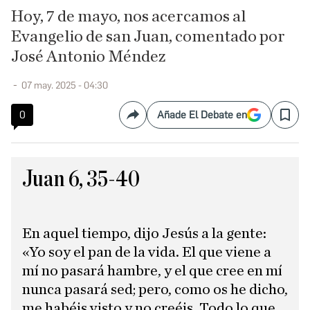
Hoy, 7 de mayo, nos acercamos al
Evangelio de san Juan, comentado por
José Antonio Méndez
07 may. 2025 - 04:30
0
Añade El Debate en
Compartir
Save
Juan 6, 35-40
En aquel tiempo, dijo Jesús a la gente:
«Yo soy el pan de la vida. El que viene a
mí no pasará hambre, y el que cree en mí
nunca pasará sed; pero, como os he dicho,
me habéis visto y no creéis. Todo lo que