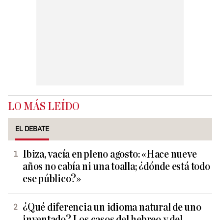
LO MÁS LEÍDO
EL DEBATE
Ibiza, vacía en pleno agosto: «Hace nueve
años no cabía ni una toalla; ¿dónde está todo
ese público?»
¿Qué diferencia un idioma natural de uno
inventado? Los casos del hebreo y del