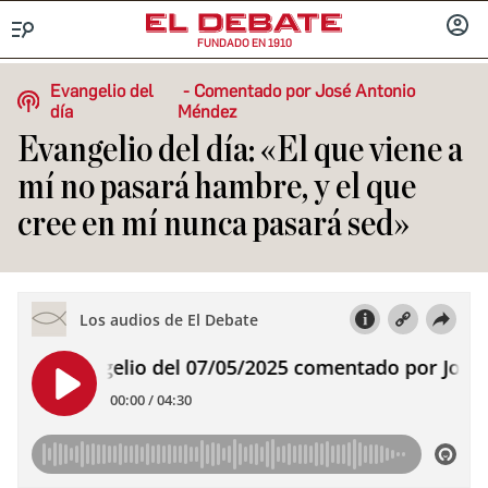
FUNDADO EN 1910
Menú
INICIA
SESIÓ
Evangelio del
Comentado por José Antonio
día
Méndez
Evangelio del día: «El que viene a
mí no pasará hambre, y el que
cree en mí nunca pasará sed»