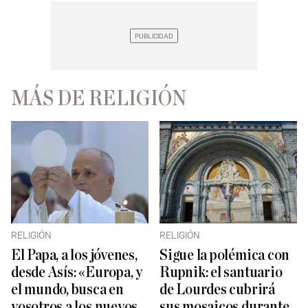
MÁS DE RELIGIÓN
RELIGIÓN
RELIGIÓN
El Papa, a los jóvenes,
Sigue la polémica con
desde Asís: «Europa, y
Rupnik: el santuario
el mundo, busca en
de Lourdes cubrirá
vosotros a los nuevos
sus mosaicos durante