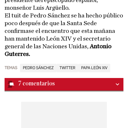
presidente del episcopado español,
monseñor Luis Argüello.
El tuit de Pedro Sánchez se ha hecho público
poco después de que la Santa Sede
confirmase el encuentro que esta mañana
han mantenido León XIV y el secretario
general de las Naciones Unidas,
Antonio
Guterres.
TEMAS
PEDRO SÁNCHEZ
TWITTER
PAPA LEÓN XIV
7
comentarios