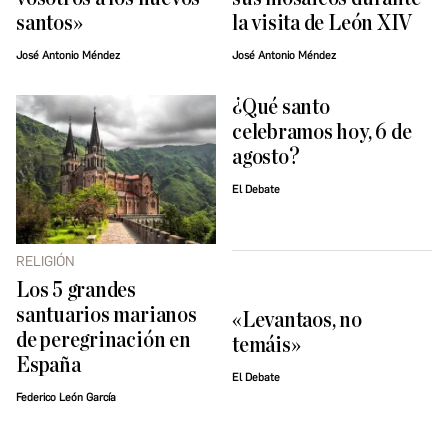
santos»
la visita de León XIV
José Antonio Méndez
José Antonio Méndez
¿Qué santo
celebramos hoy, 6 de
agosto?
El Debate
RELIGIÓN
Los 5 grandes
santuarios marianos
«Levantaos, no
de peregrinación en
temáis»
España
El Debate
Federico León García