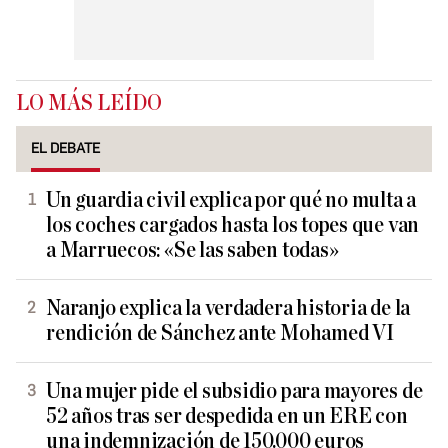
LO MÁS LEÍDO
EL DEBATE
Un guardia civil explica por qué no multa a
los coches cargados hasta los topes que van
a Marruecos: «Se las saben todas»
Naranjo explica la verdadera historia de la
rendición de Sánchez ante Mohamed VI
Una mujer pide el subsidio para mayores de
52 años tras ser despedida en un ERE con
una indemnización de 150.000 euros