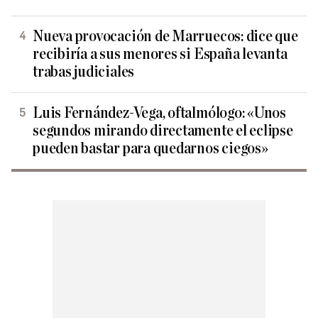
Nueva provocación de Marruecos: dice que
recibiría a sus menores si España levanta
trabas judiciales
Luis Fernández-Vega, oftalmólogo: «Unos
segundos mirando directamente el eclipse
pueden bastar para quedarnos ciegos»