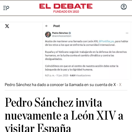
FUNDADO EN 1910
Menú
INICIA
SESIÓ
Pedro Sánchez ha dado a conocer la llamada en su cuenta de X
X
Pedro Sánchez invita
nuevamente a León XIV a
visitar España