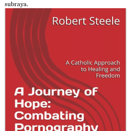
subraya.