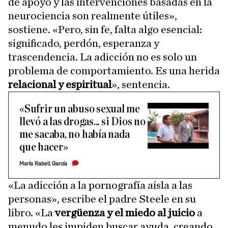
de apoyo y las intervenciones basadas en la
neurociencia son realmente útiles»,
sostiene. «Pero, sin fe, falta algo esencial:
significado, perdón, esperanza y
trascendencia. La adicción no es solo un
problema de comportamiento. Es una herida
relacional y espiritual
», sentencia.
«Sufrir un abuso sexual me
llevó a las drogas... si Dios no
me sacaba, no había nada
que hacer»
María Rabell García
«La adicción a la pornografía aísla a las
personas», escribe el padre Steele en su
libro. «La
vergüenza y el miedo al juicio
a
menudo les impiden buscar ayuda, creando