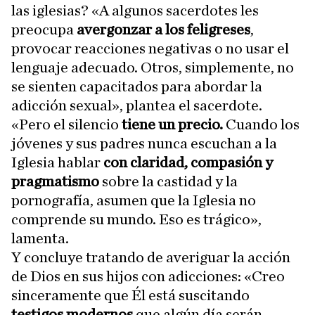
las iglesias? «A algunos sacerdotes les
preocupa
avergonzar a los feligreses
,
provocar reacciones negativas o no usar el
lenguaje adecuado. Otros, simplemente, no
se sienten capacitados para abordar la
adicción sexual», plantea el sacerdote.
«Pero el silencio
tiene un precio.
Cuando los
jóvenes y sus padres nunca escuchan a la
Iglesia hablar
con claridad, compasión y
pragmatismo
sobre la castidad y la
pornografía, asumen que la Iglesia no
comprende su mundo. Eso es trágico»,
lamenta.
Y concluye tratando de averiguar la acción
de Dios en sus hijos con adicciones: «Creo
sinceramente que Él está suscitando
testigos modernos
que algún día serán