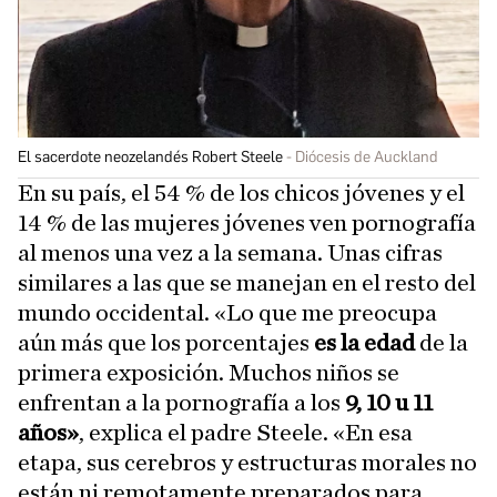
El sacerdote neozelandés Robert Steele
Diócesis de Auckland
En su país, el 54 % de los chicos jóvenes y el
14 % de las mujeres jóvenes ven pornografía
al menos una vez a la semana. Unas cifras
similares a las que se manejan en el resto del
mundo occidental. «Lo que me preocupa
aún más que los porcentajes
es la edad
de la
primera exposición. Muchos niños se
enfrentan a la pornografía a los
9, 10 u 11
años»
, explica el padre Steele. «En esa
etapa, sus cerebros y estructuras morales no
están ni remotamente preparados para