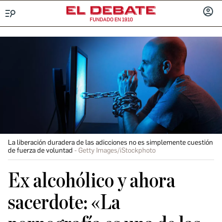
FUNDADO EN 1910
Menú
INICIA
SESIÓ
La liberación duradera de las adicciones no es simplemente cuestión
de fuerza de voluntad
Getty Images/iStockphoto
Ex alcohólico y ahora
sacerdote: «La