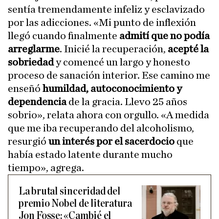
sentía tremendamente infeliz y esclavizado
por las adicciones. «Mi punto de inflexión
llegó cuando finalmente
admití que no podía
arreglarme
. Inicié la recuperación,
acepté la
sobriedad
y comencé un largo y honesto
proceso de sanación interior. Ese camino me
enseñó
humildad, autoconocimiento y
dependencia
de la gracia. Llevo 25 años
sobrio», relata ahora con orgullo. «A medida
que me iba recuperando del alcoholismo,
resurgió
un interés por el sacerdocio
que
había estado latente durante mucho
tiempo», agrega.
La brutal sinceridad del
premio Nobel de literatura
Jon Fosse: «Cambié el