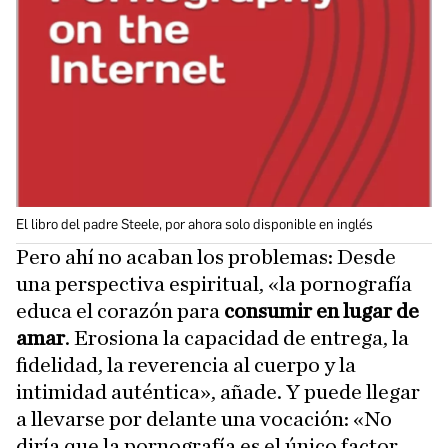
El libro del padre Steele, por ahora solo disponible en inglés
Pero ahí no acaban los problemas: Desde
una perspectiva espiritual, «la pornografía
educa el corazón para
consumir en lugar de
amar
. Erosiona la capacidad de entrega, la
fidelidad, la reverencia al cuerpo y la
intimidad auténtica», añade. Y puede llegar
a llevarse por delante una vocación: «No
diría que la pornografía es el único factor,