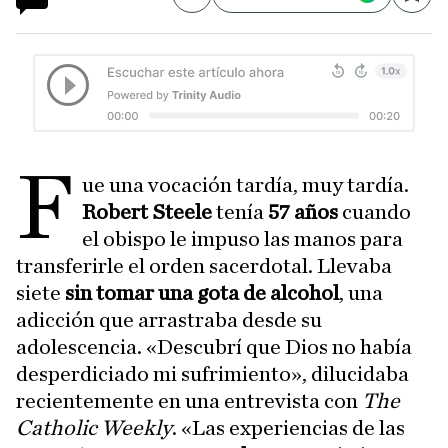
Compartir
Save
F
ue una vocación tardía, muy tardía.
Robert Steele
tenía
57 años
cuando
el obispo le impuso las manos para
transferirle el orden sacerdotal. Llevaba
siete
sin tomar una gota de alcohol
, una
adicción que arrastraba desde su
adolescencia. «Descubrí que Dios no había
desperdiciado mi sufrimiento», dilucidaba
recientemente en una entrevista con
The
Catholic Weekly
. «Las experiencias de las