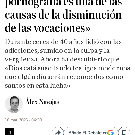
pornografía es una de las
causas de la disminución
de las vocaciones»
Durante cerca de 40 años lidió con las
adicciones, sumido en la culpa y la
vergüenza. Ahora ha descubierto que
«Dios está suscitando testigos modernos
que algún día serán reconocidos como
santos en esta lucha»
Álex Navajas
16 mar. 2026 - 04:30
3
Añade El Debate en