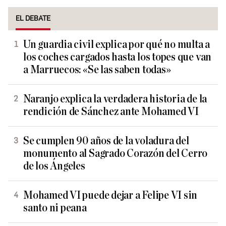
EL DEBATE
Un guardia civil explica por qué no multa a
los coches cargados hasta los topes que van
a Marruecos: «Se las saben todas»
Naranjo explica la verdadera historia de la
rendición de Sánchez ante Mohamed VI
Se cumplen 90 años de la voladura del
monumento al Sagrado Corazón del Cerro
de los Ángeles
Mohamed VI puede dejar a Felipe VI sin
santo ni peana