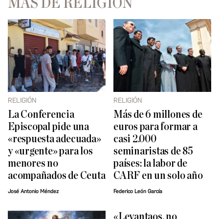
MÁS DE RELIGIÓN
RELIGIÓN
RELIGIÓN
La Conferencia
Más de 6 millones de
Episcopal pide una
euros para formar a
«respuesta adecuada»
casi 2.000
y «urgente» para los
seminaristas de 85
menores no
países: la labor de
acompañados de Ceuta
CARF en un solo año
José Antonio Méndez
Federico León García
«Levantaos, no