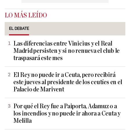
LO MÁS LEÍDO
EL DEBATE
Las diferencias entre Vinicius y el Real
Madrid persisten y si no renueva el club le
traspasará este mes
El Rey no puede ir a Ceuta, pero recibirá
este jueves al presidente de los ceutíes en el
Palacio de Marivent
Por qué el Rey fue a Paiporta, Adamuz o a
los incendios y no puede ir ahora a Ceuta y
Melilla