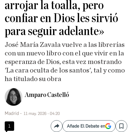
arrojar la toalla, pero
confiar en Dios les sirvió
para seguir adelante»
José María Zavala vuelve a las librerías
con un nuevo libro con el que vivir en la
esperanza de Dios, esta vez mostrando
'La cara oculta de los santos', tal y como
ha titulado su obra
Amparo Castelló
Madrid
11 may. 2026 - 04:20
1
Añade El Debate en
Compartir
Save