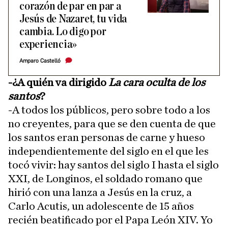
corazón de par en par a
Jesús de Nazaret, tu vida
cambia. Lo digo por
experiencia»
Amparo Castelló
-¿A quién va dirigido
La cara oculta de los
santos
?
-A todos los públicos, pero sobre todo a los
no creyentes, para que se den cuenta de que
los santos eran personas de carne y hueso
independientemente del siglo en el que les
tocó vivir: hay santos del siglo I hasta el siglo
XXI, de Longinos, el soldado romano que
hirió con una lanza a Jesús en la cruz, a
Carlo Acutis, un adolescente de 15 años
recién beatificado por el Papa León XIV. Yo