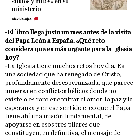
«bulos y mitos» en su
ministerio
Álex Navajas
-El libro llega justo un mes antes de la visita
del Papa León a España. ¿Qué reto
considera que es más urgente para la Iglesia
hoy?
-La Iglesia tiene muchos retos hoy día. Es
una sociedad que ha renegado de Cristo,
profundamente desesperanzada, que parece
inmersa en conflictos bélicos donde no
existe o es raro encontrar el amor, la paz y la
esperanza y en ese sentido creo que el Papa
tiene ahí una misión fundamental, de
apoyarse en esos tres pilares que
constituyen, en definitiva, el mensaje de