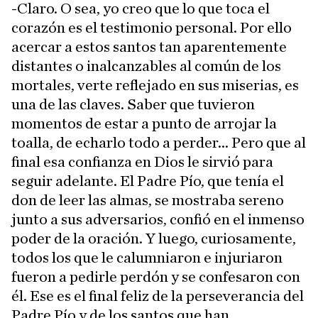
-Claro. O sea, yo creo que lo que toca el
corazón es el testimonio personal. Por ello
acercar a estos santos tan aparentemente
distantes o inalcanzables al común de los
mortales, verte reflejado en sus miserias, es
una de las claves. Saber que tuvieron
momentos de estar a punto de arrojar la
toalla, de echarlo todo a perder... Pero que al
final esa confianza en Dios le sirvió para
seguir adelante. El Padre Pío, que tenía el
don de leer las almas, se mostraba sereno
junto a sus adversarios, confió en el inmenso
poder de la oración. Y luego, curiosamente,
todos los que le calumniaron e injuriaron
fueron a pedirle perdón y se confesaron con
él. Ese es el final feliz de la perseverancia del
Padre Pío y de los santos que han