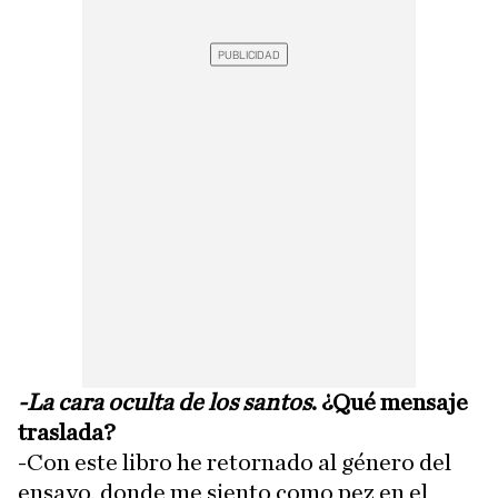
-La cara oculta de los santos
. ¿Qué mensaje
traslada?
-Con este libro he retornado al género del
ensayo, donde me siento como pez en el