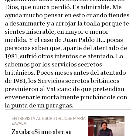
Dios, que nunca perdió. Es admirable. Me
ayuda mucho pensar en esto cuando tiendes
a desanimarte y a arrojar la toalla porque te
sientes miserable, en mayor o menor
medida. Y el caso de Juan Pablo II... pocas
personas saben que, aparte del atentado de
1981, sufrió otros intentos de atentado. Lo
sabemos por los servicios secretos
británicos. Pocos meses antes del atentado
de 1981, los Servicios secretos británicos
previnieron al Vaticano de que pretendían
envenenarle mortalmente pinchándole con
la punta de un paraguas.
ENTREVISTA AL ESCRITOR JOSÉ MARÍA
ZAVALA
Zavala: «Si uno abre su