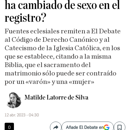
ha cambiado de sexo en el
registro?
Fuentes eclesiales remiten a El Debate
al Código de Derecho Canónico y al
Catecismo de la Iglesia Católica, en los
que se establece, citando a la misma
Biblia, que el sacramento del
matrimonio sólo puede ser contraído
por un «varón» y una «mujer»
Matilde Latorre de Silva
12 abr. 2023 - 04:30
0
Añade El Debate en
Compartir
Save