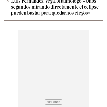
Luis Fernández-Vega, oftalmólogo: «Unos
segundos mirando directamente el eclipse
pueden bastar para quedarnos ciegos»