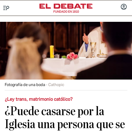
FUNDADO EN 1910
Menú
INICIA
SESIÓ
Fotografía de una boda
Cathopic
¿Ley trans, matrimonio católico?
¿Puede casarse por la
Iglesia una persona que se