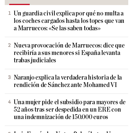
Un guardia civil explica por qué no multa a
los coches cargados hasta los topes que van
a Marruecos: «Se las saben todas»
Nueva provocación de Marruecos: dice que
recibiría a sus menores si España levanta
trabas judiciales
Naranjo explica la verdadera historia de la
rendición de Sánchez ante Mohamed VI
Una mujer pide el subsidio para mayores de
52 años tras ser despedida en un ERE con
una indemnización de 150.000 euros