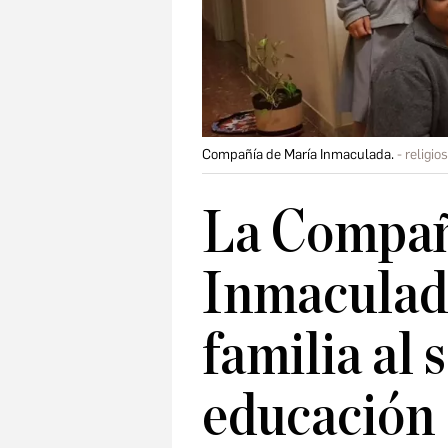
Compañía de María Inmaculada.
religi
La Compañ
Inmaculad
familia al 
educación