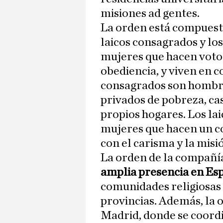
misiones ad gentes.
La orden está compuesta 
laicos consagrados y los
mujeres que hacen votos
obediencia, y viven en 
consagrados son hombre
privados de pobreza, cas
propios hogares. Los la
mujeres que hacen un 
con el carisma y la misió
La orden de la compañí
amplia presencia en Es
comunidades religiosas y
provincias. Además, la 
Madrid, donde se coordin