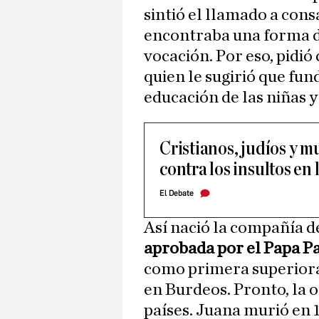
sintió el llamado a cons
encontraba una forma de
vocación. Por eso, pidió
quien le sugirió que fu
educación de las niñas y
Cristianos, judíos y 
contra los insultos en 
El Debate
Así nació la compañía 
aprobada por el Papa Pa
como primera superiora 
en Burdeos. Pronto, la 
países. Juana murió en 