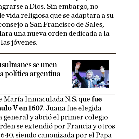
agrarse a Dios. Sin embargo, no
 vida religiosa que se adaptara a su
 consejo a San Francisco de Sales,
ndara una nueva orden dedicada a la
 las jóvenes.
musulmanes se unen
la política argentina
de María Inmaculada N.S. que
fue
ulo V en 1607
. Juana fue elegida
general y abrió el primer colegio
orden se extendió por Francia y otros
1640, siendo canonizada por el Papa