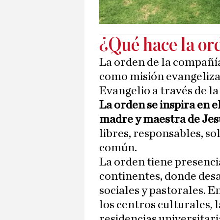
¿Qué hace la or
La orden de la compañí
como misión evangelizar
Evangelio a través de la
La orden se inspira en e
madre y maestra de Jes
libres, responsables, s
común.
La orden tiene presencia
continentes, donde desa
sociales y pastorales. En
los centros culturales, l
residencias universitaria