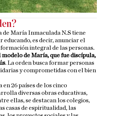
den?
a de María Inmaculada N.S tiene
 educando, es decir, anunciar el
 formación integral de las personas.
l modelo de María, que fue discípula,
ús
. La orden busca formar personas
olidarias y comprometidas con el bien
 en 26 países de los cinco
rrolla diversas obras educativas,
tre ellas, se destacan los colegios,
as casas de espiritualidad, las
s, los proyectos sociales y las