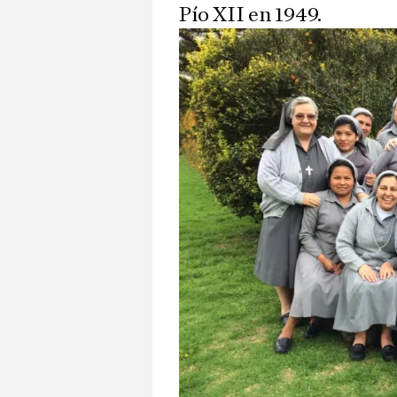
Pío XII en 1949.