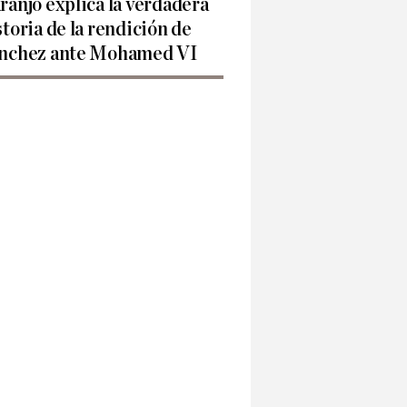
ranjo explica la verdadera
storia de la rendición de
nchez ante Mohamed VI