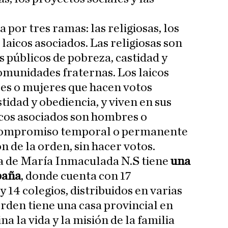
por tres ramas: las religiosas, los
 laicos asociados. Las religiosas son
 públicos de pobreza, castidad y
comunidades fraternas. Los laicos
s o mujeres que hacen votos
tidad y obediencia, y viven en sus
icos asociados son hombres o
compromiso temporal o permanente
n de la orden, sin hacer votos.
a de María Inmaculada N.S tiene
una
paña
, donde cuenta con 17
 14 colegios, distribuidos en varias
orden tiene una casa provincial en
a la vida y la misión de la familia