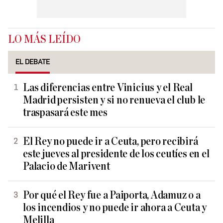
LO MÁS LEÍDO
EL DEBATE
Las diferencias entre Vinicius y el Real
Madrid persisten y si no renueva el club le
traspasará este mes
El Rey no puede ir a Ceuta, pero recibirá
este jueves al presidente de los ceutíes en el
Palacio de Marivent
Por qué el Rey fue a Paiporta, Adamuz o a
los incendios y no puede ir ahora a Ceuta y
Melilla