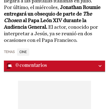
llegará a las pantallas italianas en julio.
Por último, el miércoles,
Jonathan Roumie
entregará un obsequio de parte de
The
Chosen
al Papa León XIV durante la
Audiencia General.
El actor, conocido por
interpretar a Jesús, ya se reunió en dos
ocasiones con el Papa Francisco.
TEMAS
CINE
0
comentarios