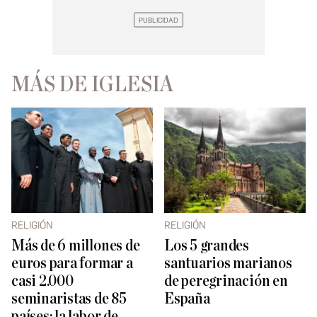
MÁS DE IGLESIA
RELIGIÓN
RELIGIÓN
Más de 6 millones de
Los 5 grandes
euros para formar a
santuarios marianos
casi 2.000
de peregrinación en
seminaristas de 85
España
países: la labor de