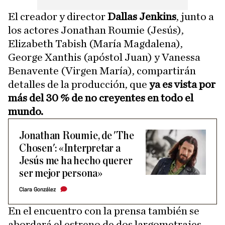
El creador y director
Dallas Jenkins
, junto a
los actores Jonathan Roumie (Jesús),
Elizabeth Tabish (María Magdalena),
George Xanthis (apóstol Juan) y Vanessa
Benavente (Virgen María), compartirán
detalles de la producción, que
ya es vista por
más del 30 % de no creyentes en todo el
mundo.
Jonathan Roumie, de 'The
Chosen': «Interpretar a
Jesús me ha hecho querer
ser mejor persona»
Clara González
En el encuentro con la prensa también se
abordará el estreno de dos largometrajes