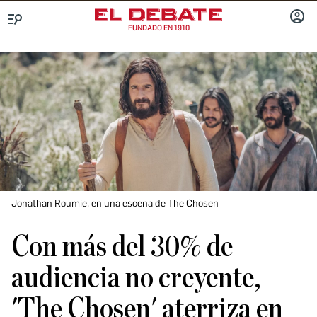
FUNDADO EN 1910
Menú
INICIA
SESIÓ
Jonathan Roumie, en una escena de The Chosen
Con más del 30% de
audiencia no creyente,
'The Chosen' aterriza en