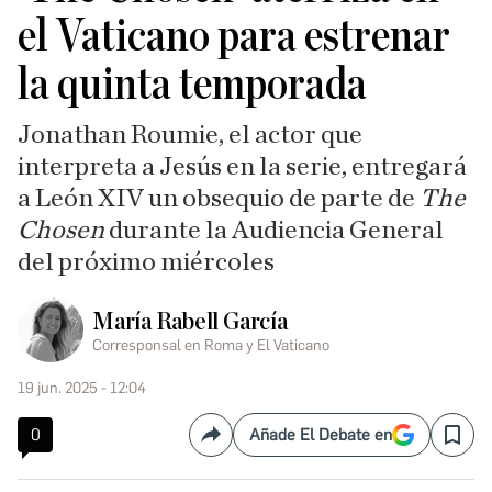
el Vaticano para estrenar
la quinta temporada
Jonathan Roumie, el actor que
interpreta a Jesús en la serie, entregará
a León XIV
un obsequio de parte de
The
Chosen
durante la Audiencia General
del próximo miércoles
María Rabell García
Corresponsal en Roma y El Vaticano
19 jun. 2025 - 12:04
0
Añade El Debate en
Compartir
Save