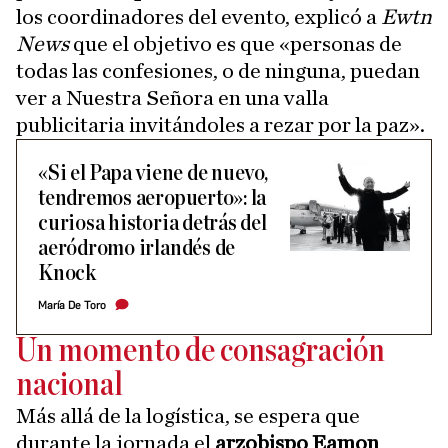
los coordinadores del evento, explicó a
Ewtn
News
que el objetivo es que «personas de
todas las confesiones, o de ninguna, puedan
ver a Nuestra Señora en una valla
publicitaria invitándoles a rezar por la paz».
«Si el Papa viene de nuevo,
tendremos aeropuerto»: la
curiosa historia detrás del
aeródromo irlandés de
Knock
María De Toro
Un momento de consagración
nacional
Más allá de la logística, se espera que
durante la jornada el
arzobispo Eamon