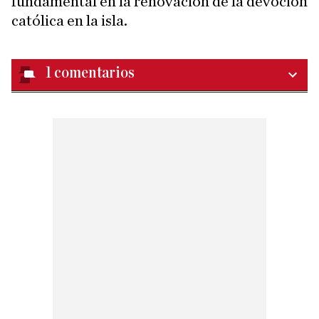
fundamental en la renovación de la devoción
católica en la isla.
1
comentarios