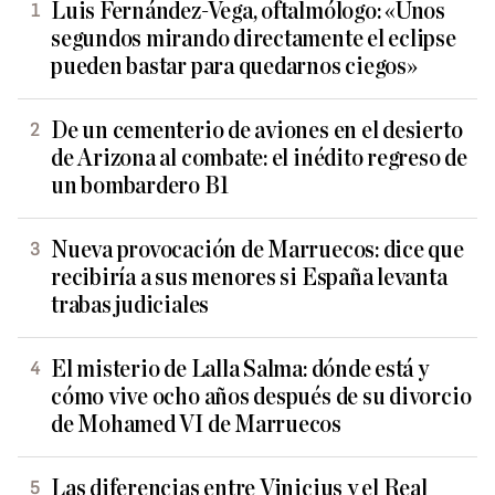
Luis Fernández-Vega, oftalmólogo: «Unos
segundos mirando directamente el eclipse
pueden bastar para quedarnos ciegos»
De un cementerio de aviones en el desierto
de Arizona al combate: el inédito regreso de
un bombardero B1
Nueva provocación de Marruecos: dice que
recibiría a sus menores si España levanta
trabas judiciales
El misterio de Lalla Salma: dónde está y
cómo vive ocho años después de su divorcio
de Mohamed VI de Marruecos
Las diferencias entre Vinicius y el Real