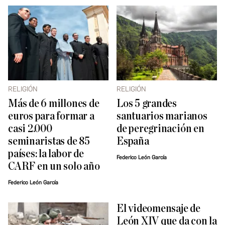
RELIGIÓN
RELIGIÓN
Más de 6 millones de
Los 5 grandes
euros para formar a
santuarios marianos
casi 2.000
de peregrinación en
seminaristas de 85
España
países: la labor de
Federico León García
CARF en un solo año
Federico León García
El videomensaje de
León XIV que da con la