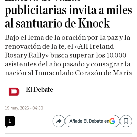
publicitarias invita a miles
al santuario de Knock
Bajo el lema de la oración por la paz y la
renovación de la fe, el «All Ireland
Rosary Rally» busca superar los 10.000
asistentes del año pasado y consagrar la
nación al Inmaculado Corazón de María
El Debate
19 may. 2026 - 04:30
1
Añade El Debate en
Compartir
Save