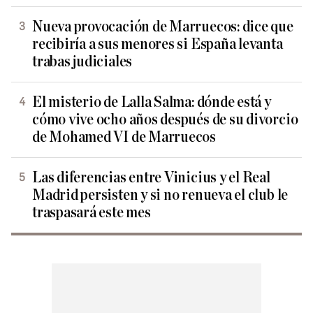
Nueva provocación de Marruecos: dice que
recibiría a sus menores si España levanta
trabas judiciales
El misterio de Lalla Salma: dónde está y
cómo vive ocho años después de su divorcio
de Mohamed VI de Marruecos
Las diferencias entre Vinicius y el Real
Madrid persisten y si no renueva el club le
traspasará este mes