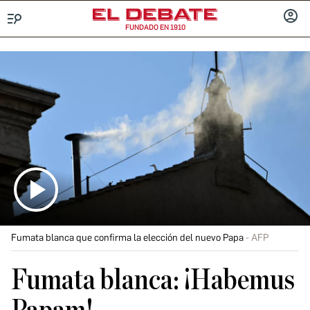
FUNDADO EN 1910
Menú
INICIA
SESIÓ
Fumata blanca que confirma la elección del nuevo Papa
AFP
Fumata blanca: ¡Habemus