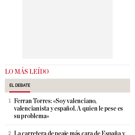
LO MÁS LEÍDO
EL DEBATE
Ferran Torres: «Soy valenciano,
valencianista y español. A quien le pese es
su problema»
La carretera de peaje más cara de España y