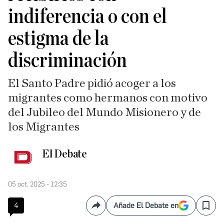
indiferencia o con el
estigma de la
discriminación
El Santo Padre pidió acoger a los
migrantes como hermanos con motivo
del Jubileo del Mundo Misionero y de
los Migrantes
El Debate
05 oct. 2025 - 12:35
4
Añade El Debate en
Compartir
Save