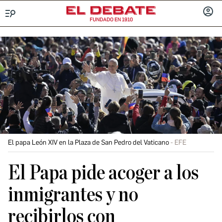
FUNDADO EN 1910
Menú
INICIA
SESIÓ
El papa León XIV en la Plaza de San Pedro del Vaticano
EFE
El Papa pide acoger a los
inmigrantes y no
recibirlos con