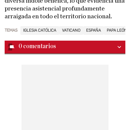
diversa índole benéfica, lo que evidencia una
presencia asistencial profundamente
arraigada en todo el territorio nacional.
TEMAS
IGLESIA CATÓLICA
VATICANO
ESPAÑA
PAPA LEÓN X
0
comentarios