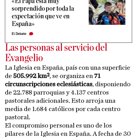
«El Papa está muy
sorprendido por toda la
expectación que ve en
España»
El Debate
Las personas al servicio del
Evangelio
La Iglesia en España, país con una superficie
de
505.992 km²
, se organiza en
71
circunscripciones eclesiásticas
, disponiendo
de 22.788 parroquias y 4.137 centros
pastorales adicionales. Esto arroja una
media de 1.684 católicos por cada centro
pastoral.
El compromiso personal es uno de los
pilares de la Iglesia en España. A fecha de 30