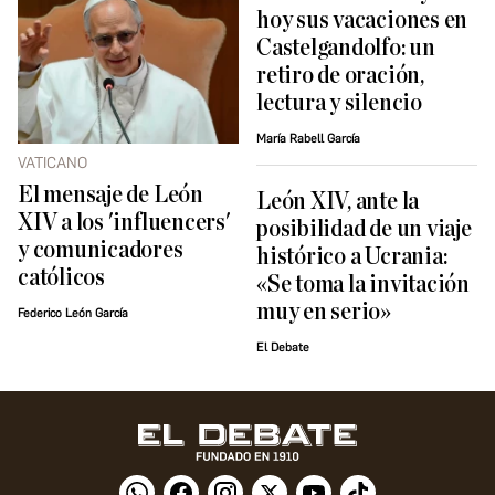
hoy sus vacaciones en
Castelgandolfo: un
retiro de oración,
lectura y silencio
María Rabell García
VATICANO
El mensaje de León
León XIV, ante la
XIV a los 'influencers'
posibilidad de un viaje
y comunicadores
histórico a Ucrania:
católicos
«Se toma la invitación
muy en serio»
Federico León García
El Debate