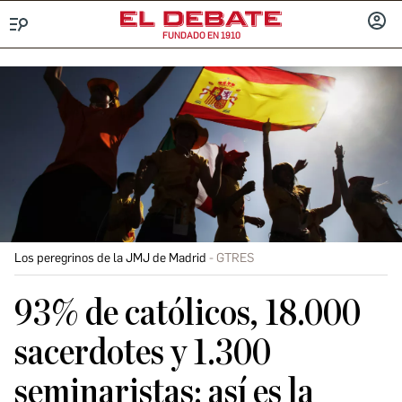
FUNDADO EN 1910
Menú
INICIA
SESIÓ
Los peregrinos de la JMJ de Madrid
GTRES
93% de católicos, 18.000
sacerdotes y 1.300
seminaristas: así es la