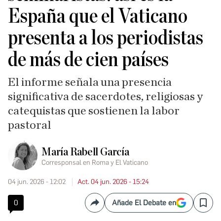
España que el Vaticano
presenta a los periodistas
de más de cien países
El informe señala una presencia
significativa de sacerdotes, religiosas y
catequistas que sostienen la labor
pastoral
María Rabell García
Corresponsal en Roma y El Vaticano
04 jun. 2026 - 12:02
Act. 04 jun. 2026 - 15:24
0
Añade El Debate en
Compartir
Save