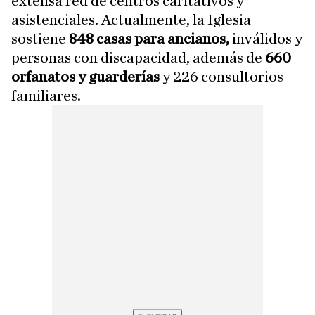
extensa red de centros caritativos y
asistenciales. Actualmente, la Iglesia
sostiene
848 casas para ancianos,
inválidos y
personas con discapacidad, además de
660
orfanatos y guarderías
y 226 consultorios
familiares.