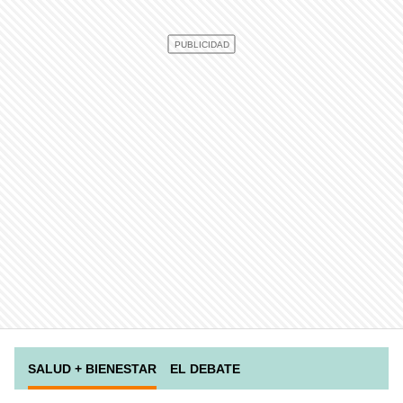
SALUD + BIENESTAR
EL DEBATE