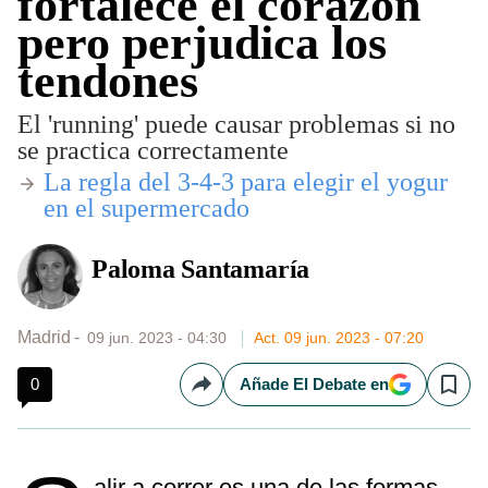
fortalece el corazón
pero perjudica los
tendones
El 'running' puede causar problemas si no
se practica correctamente
​La regla del 3-4-3 para elegir el yogur
en el supermercado
Paloma Santamaría
Madrid
09 jun. 2023 - 04:30
Act. 09 jun. 2023 - 07:20
0
Añade El Debate en
Compartir
Save
alir a correr es una de las formas