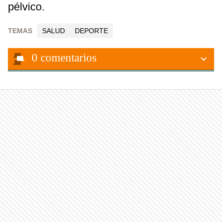
pélvico.
TEMAS
SALUD
DEPORTE
0
comentarios