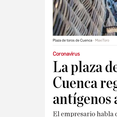
Plaza de toros de Cuenca
MaxiToro
Coronavirus
La plaza d
Cuenca reg
antígenos 
El empresario habla 