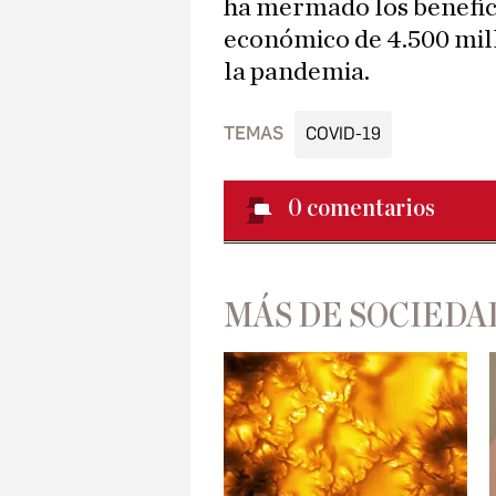
ha mermado los benefici
económico de 4.500 mill
la pandemia.
TEMAS
COVID-19
0
comentarios
MÁS DE SOCIEDA