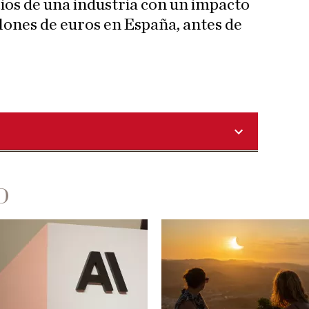
os de una industria con un impacto
ones de euros en España, antes de
D