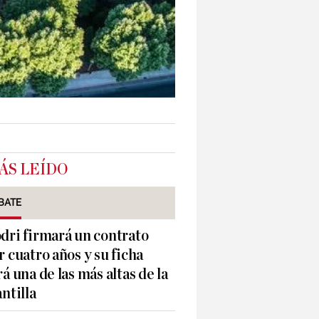
ÁS LEÍDO
BATE
dri firmará un contrato
r cuatro años y su ficha
rá una de las más altas de la
antilla