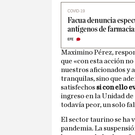
COVID-19
Facua denuncia especu
antígenos de farmacia
EFE
Maximino Pérez, respon
que «con esta acción no
nuestros aficionados y 
tranquilas, sino que a
satisfechos
si con ello 
ingreso en la Unidad de 
todavía peor, un solo fa
El sector taurino se ha
pandemia. La suspensión