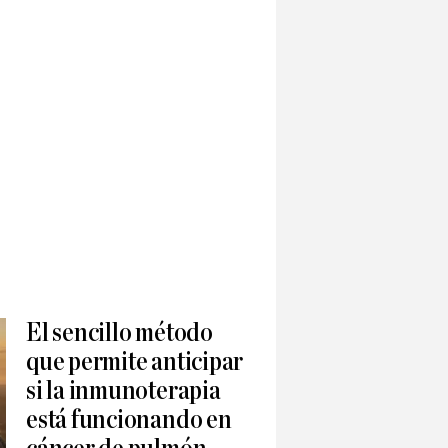
El sencillo método
que permite anticipar
si la inmunoterapia
está funcionando en