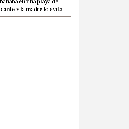
 bañaba en una playa de
icante y la madre lo evita