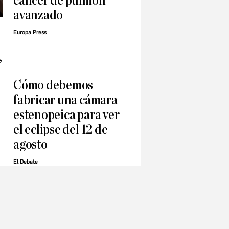
cáncer de pulmón
avanzado
Europa Press
,
Cómo debemos
fabricar una cámara
estenopeica para ver
el eclipse del 12 de
agosto
El Debate