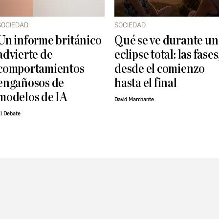
SOCIEDAD
SOCIEDAD
Un informe británico
Qué se ve durante un
advierte de
eclipse total: las fases
comportamientos
desde el comienzo
engañosos de
hasta el final
modelos de IA
David Marchante
l Debate