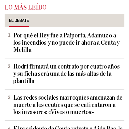
LO MÁS LEÍDO
EL DEBATE
Por qué el Rey fue a Paiporta, Adamuz o a
los incendios y no puede ir ahora a Ceuta y
Melilla
Rodri firmará un contrato por cuatro años
y su ficha será una de las más altas de la
plantilla
Las redes sociales marroquíes amenazan de
muerte a los ceutíes que se enfrentaron a
los invasores: «Vivos o muertos»
El presidente de Ceuta retrata a Aida Bao, la