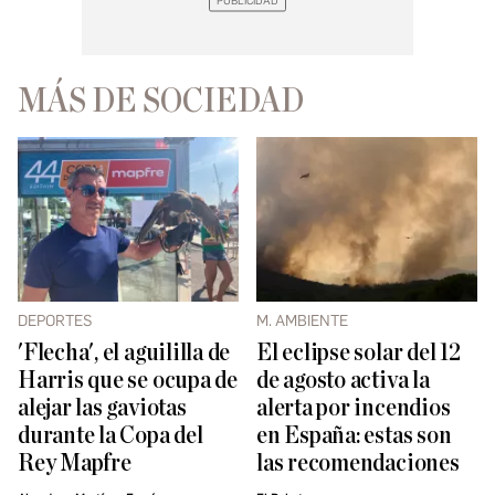
MÁS DE SOCIEDAD
DEPORTES
M. AMBIENTE
'Flecha', el aguililla de
El eclipse solar del 12
Harris que se ocupa de
de agosto activa la
alejar las gaviotas
alerta por incendios
durante la Copa del
en España: estas son
Rey Mapfre
las recomendaciones