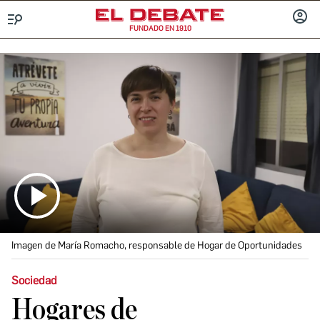
FUNDADO EN 1910
Menú
INICIA
SESIÓ
Imagen de María Romacho, responsable de Hogar de Oportunidades
Sociedad
Hogares de