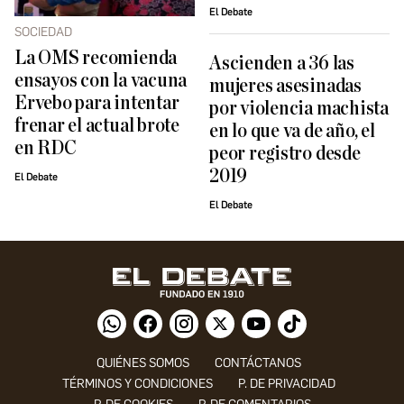
El Debate
SOCIEDAD
La OMS recomienda
Ascienden a 36 las
ensayos con la vacuna
mujeres asesinadas
Ervebo para intentar
por violencia machista
frenar el actual brote
en lo que va de año, el
en RDC
peor registro desde
2019
El Debate
El Debate
QUIÉNES SOMOS
CONTÁCTANOS
TÉRMINOS Y CONDICIONES
P. DE PRIVACIDAD