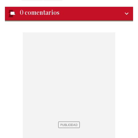
0
comentarios