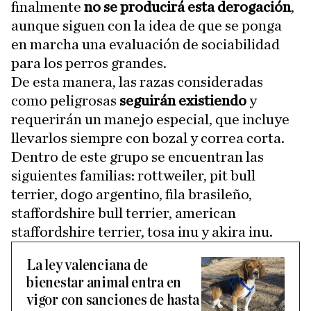
finalmente
no se producirá esta derogación
,
aunque siguen con la idea de que se ponga
en marcha una evaluación de sociabilidad
para los perros grandes.
De esta manera, las razas consideradas
como peligrosas
seguirán existiendo
y
requerirán un manejo especial, que incluye
llevarlos siempre con bozal y correa corta.
Dentro de este grupo se encuentran las
siguientes familias: rottweiler, pit bull
terrier, dogo argentino, fila brasileño,
staffordshire bull terrier, american
staffordshire terrier, tosa inu y akira inu.
La ley valenciana de
bienestar animal entra en
vigor con sanciones de hasta