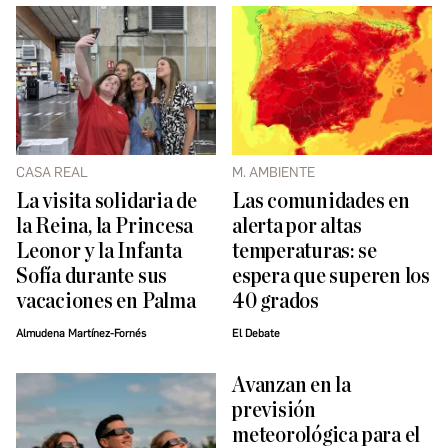
CASA REAL
M. AMBIENTE
La visita solidaria de
Las comunidades en
la Reina, la Princesa
alerta por altas
Leonor y la Infanta
temperaturas: se
Sofía durante sus
espera que superen los
vacaciones en Palma
40 grados
Almudena Martínez-Fornés
El Debate
Avanzan en la
previsión
meteorológica para el