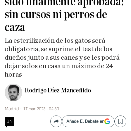
sido finalmente aprobada:
sin cursos ni perros de
caza
La esterilización de los gatos será
obligatoria, se suprime el test de los
dueños junto a sus canes y se les podrá
dejar solos en casa un máximo de 24
horas
Rodrigo Díez Manceñido
Madrid
17 mar. 2023 - 04:30
14
Añade El Debate en
Compartir
Save