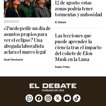
12 de agosto: estas
zonas podría tener
tormentas y nubosidad
SOCIEDAD
El Debate
¿Puedo pedir un día de
asuntos propios para
Las lecciones que
ver el eclipse? Una
puede aprender la
abogada laboralista
ciencia tras el impacto
aclara el marco legal
del cohete de Elon
Musk en la Luna
David Marchante
Rubén Prieto