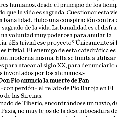
res humanos, desde el principio de los tiem
o que la vida es sagrada. Cuestionar esta vie
a banalidad. Hubo una conspiración contra 
 sagrado de la vida. La banalidad es el disfr
una voluntad muy poderosa para anular la
ia. ¿Es trivial ese proyecto? Únicamente si 
s trivial. El enemigo de esta catedrática es 
ción moderna misma. Ella se limita a utilizar 
 para atacar al siglo XX, para denunciarlo 
s inventados por los alemanes.»
Don Pío anuncia la muerte de Pan
con perdón– el relato de Pío Baroja en El
o de las Sirenas.
inado de Tiberio, encontrándose un navío, d
 Paxis, no muy lejos de la desembocadura de