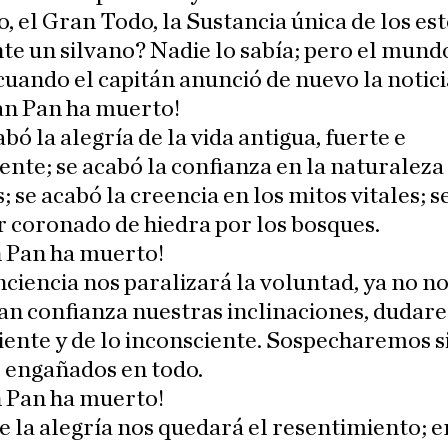
, el Gran Todo, la Sustancia única de los est
e un silvano? Nadie lo sabía; pero el mund
uando el capitán anunció de nuevo la notici
an Pan ha muerto!
abó la alegría de la vida antigua, fuerte e
ente; se acabó la confianza en la naturaleza 
s; se acabó la creencia en los mitos vitales; 
r coronado de hiedra por los bosques.
n Pan ha muerto!
nciencia nos paralizará la voluntad, ya no n
an confianza nuestras inclinaciones, dudar
iente y de lo inconsciente. Sospecharemos s
 engañados en todo.
n Pan ha muerto!
e la alegría nos quedará el resentimiento; e