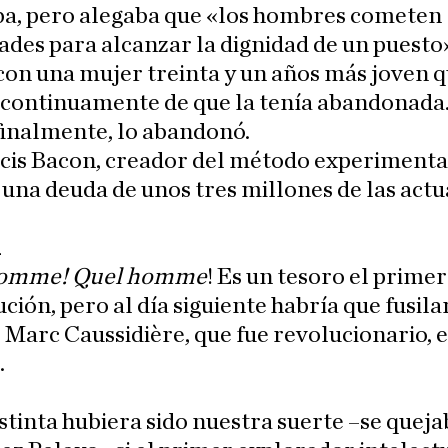
ba, pero alegaba que «los hombres cometen
ades para alcanzar la dignidad de un puesto
con una mujer treinta y un años más joven q
 continuamente de que la tenía abandonada.
, finalmente, lo abandonó.
ncis Bacon, creador del método experimenta
una deuda de unos tres millones de las actu
homme! Quel homme
! Es un tesoro el primer
ución, pero al día siguiente habría que fusila
Marc Caussidière, que fue revolucionario, 
.
stinta hubiera sido nuestra suerte –se queja