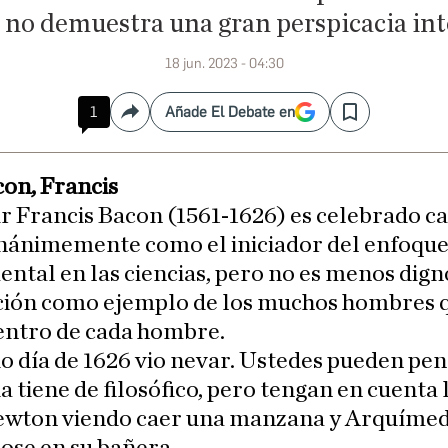
 no demuestra una gran perspicacia int
18 jun. 2023 - 04:30
1
Añade El Debate en
Compartir
Save
con, Francis
ir Francis Bacon (1561-1626) es celebrado ca
nánimemente como el iniciador del enfoqu
ntal en las ciencias, pero no es menos dign
ción como ejemplo de los muchos hombres 
entro de cada hombre.
o día de 1626 vio nevar. Ustedes pueden pe
a tiene de filosófico, pero tengan en cuenta 
wton viendo caer una manzana y Arquíme