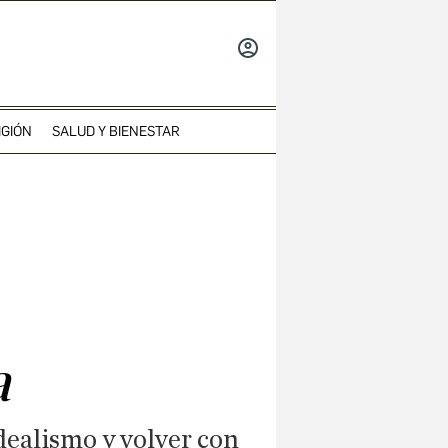
INICIAR
SESIÓN
IGIÓN
SALUD Y BIENESTAR
a
idealismo y volver con