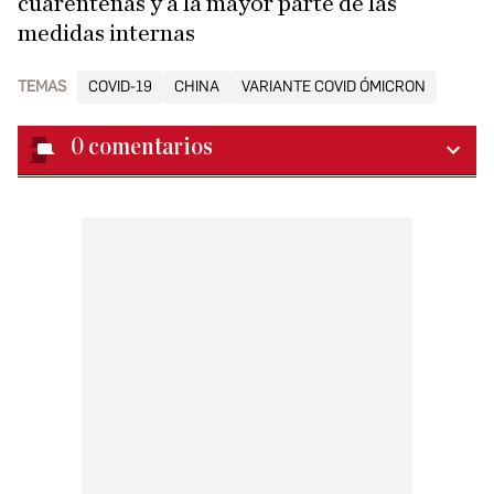
cuarentenas y a la mayor parte de las
medidas internas
TEMAS
COVID-19
CHINA
VARIANTE COVID ÓMICRON
0
comentarios