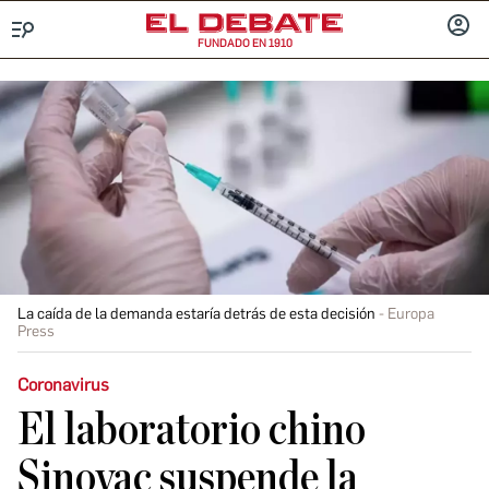
FUNDADO EN 1910
Menú
INICIA
SESIÓ
La caída de la demanda estaría detrás de esta decisión
Europa
Press
Coronavirus
El laboratorio chino
Sinovac suspende la