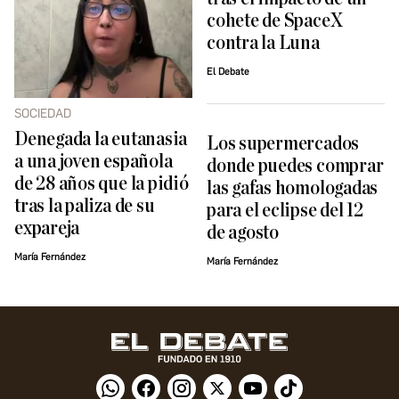
cohete de SpaceX
contra la Luna
El Debate
SOCIEDAD
Denegada la eutanasia
Los supermercados
a una joven española
donde puedes comprar
de 28 años que la pidió ​
las gafas homologadas
tras la paliza de su
para el eclipse del 12
expareja
de agosto
María Fernández
María Fernández