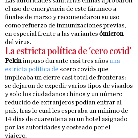
Las autoridades sanitarias chinas aprobaron
el uso de emergencia de este fármaco a
finales de marzo y recomendaron su uso
como refuerzo de inmunizaciones previas,
en especial frente a las variantes
ómicron
del virus.
La estricta política de 'cero covid'
Pekín
impuso durante casi tres años
una
estricta política de
«cero covid» que
implicaba un cierre casi total de fronteras:
se dejaron de expedir varios tipos de visados
y solo los ciudadanos chinos y un número
reducido de extranjeros podían entrar al
país, tras lo cual les esperaba un mínimo de
14 días de cuarentena en un hotel asignado
por las autoridades y costeado por el
viajero.