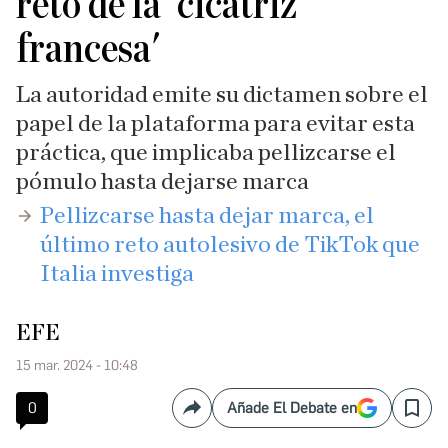
reto de la 'cicatriz
francesa'
La autoridad emite su dictamen sobre el
papel de la plataforma para evitar esta
práctica, que implicaba pellizcarse el
pómulo hasta dejarse marca
Pellizcarse hasta dejar marca, el
último reto autolesivo de TikTok que
Italia investiga
EFE
15 mar. 2024 - 10:48
0
Añade El Debate en
Compartir
Save