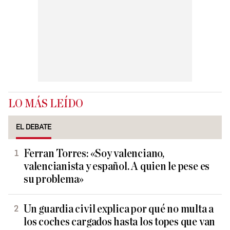
LO MÁS LEÍDO
EL DEBATE
Ferran Torres: «Soy valenciano,
valencianista y español. A quien le pese es
su problema»
Un guardia civil explica por qué no multa a
los coches cargados hasta los topes que van