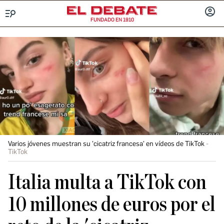
FUNDADO EN 1910
Menú
INICIA
SESIÓ
Varios jóvenes muestran su 'cicatriz francesa' en vídeos de TikTok
TikTok
Italia multa a TikTok con
10 millones de euros por el