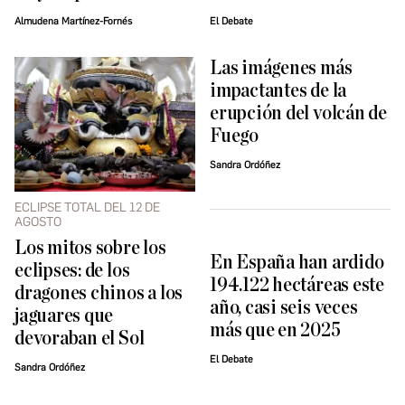
Almudena Martínez-Fornés
El Debate
Las imágenes más
impactantes de la
erupción del volcán de
Fuego
Sandra Ordóñez
ECLIPSE TOTAL DEL 12 DE
AGOSTO
Los mitos sobre los
En España han ardido
eclipses: de los
194.122 hectáreas este
dragones chinos a los
año, casi seis veces
jaguares que
más que en 2025
devoraban el Sol
El Debate
Sandra Ordóñez