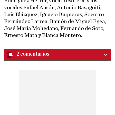
Rodríguez Herrer, vocal-tesorera; y los
vocales Rafael Ansón, Antonio Basagoiti,
Luis Blázquez, Ignacio Buqueras, Socorro
Fernández Larrea, Ramón de Miguel Egea,
José María Mohedano, Fernando de Soto,
Ernesto Mata y Blanca Montero.
2
comentarios