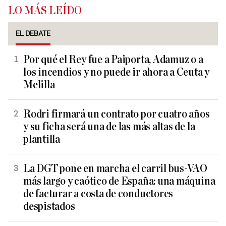
LO MÁS LEÍDO
EL DEBATE
Por qué el Rey fue a Paiporta, Adamuz o a
los incendios y no puede ir ahora a Ceuta y
Melilla
Rodri firmará un contrato por cuatro años
y su ficha será una de las más altas de la
plantilla
La DGT pone en marcha el carril bus-VAO
más largo y caótico de España: una máquina
de facturar a costa de conductores
despistados