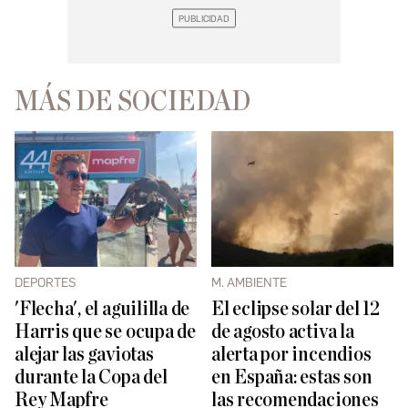
MÁS DE SOCIEDAD
DEPORTES
M. AMBIENTE
'Flecha', el aguililla de
El eclipse solar del 12
Harris que se ocupa de
de agosto activa la
alejar las gaviotas
alerta por incendios
durante la Copa del
en España: estas son
Rey Mapfre
las recomendaciones