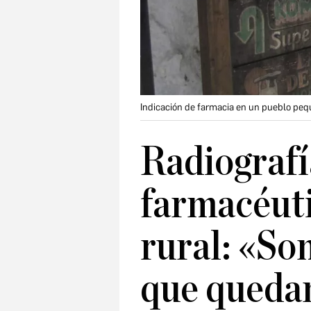
Indicación de farmacia en un pueblo pe
Radiografí
farmacéuti
rural: «So
que queda