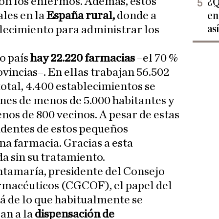
on los enfermos. Además, estos
¿Q
ales en la
España rural,
donde a
en
as
blecimiento para administrar los
o país
hay 22.220 farmacias
–el 70 %
ovincias–. En ellas trabajan 56.502
total, 4.400 establecimientos se
nes de menos de 5.000 habitantes y
nos de 800 vecinos. A pesar de estas
esidentes de estos pequeños
na farmacia. Gracias a esta
da sin su tratamiento.
ntamaría, presidente del Consejo
rmacéuticos (CGCOF), el papel del
á de lo que habitualmente se
an a la
dispensación de