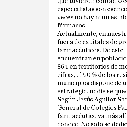
que tuvieron contacto c
especialistas son esenci
veces no hay ni un esta
fármacos.
Actualmente, en nuestr
fuera de capitales de pr
farmacéuticos. De este 
encuentran en poblacio
864 en territorios de me
cifras, el 90 % de los r
municipios dispone de u
estrategia, nadie se que
Según Jesús Aguilar Sa
General de Colegios Fa
farmacéutico va más all
conoce. No solo se dedic