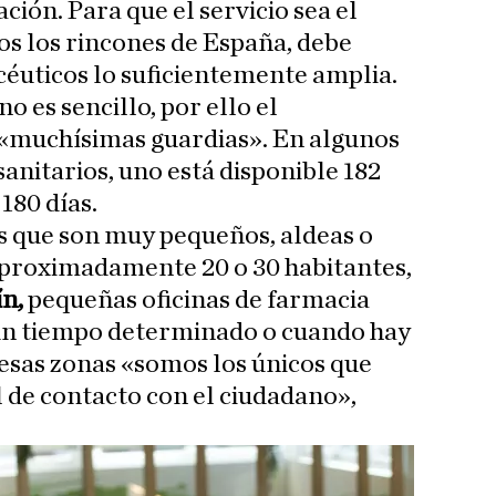
ación. Para que el servicio sea el
dos los rincones de España, debe
éuticos lo suficientemente amplia.
o es sencillo, por ello el
 «muchísimas guardias». En algunos
anitarios, uno está disponible 182
 180 días.
os que son muy pequeños, aldeas o
aproximadamente 20 o 30 habitantes,
ín,
pequeñas oficinas de farmacia
un tiempo determinado o cuando hay
esas zonas «somos los únicos que
 de contacto con el ciudadano»,