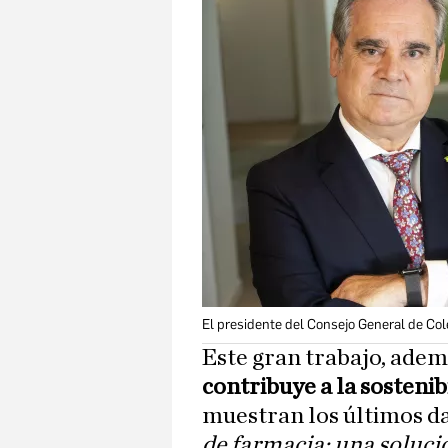
El presidente del Consejo General de Co
Este gran trabajo, adem
contribuye a la sostenib
muestran los últimos da
de farmacia: una soluci