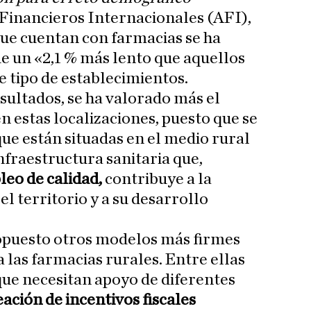
 Financieros Internacionales (AFI),
que cuentan con farmacias se ha
e un «2,1 % más lento que aquellos
e tipo de establecimientos.
resultados, se ha valorado más el
n estas localizaciones, puesto que se
ue están situadas en el medio rural
nfraestructura sanitaria que,
eo de calidad,
contribuye a la
el territorio y a su desarrollo
opuesto otros modelos más firmes
a las farmacias rurales. Entre ellas
que necesitan apoyo de diferentes
eación de incentivos fiscales