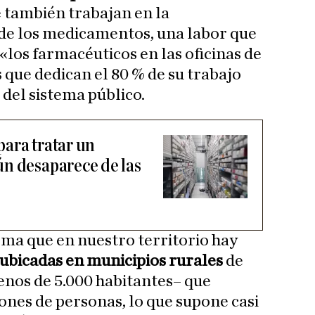
 también trabajan en la
 de los medicamentos, una labor que
 «los farmacéuticos en las oficinas de
 que dedican el 80 % de su trabajo
 del sistema público.
ara tratar un
n desaparece de las
ma que en nuestro territorio hay
ubicadas en municipios rurales
de
os de 5.000 habitantes– que
ones de personas, lo que supone casi