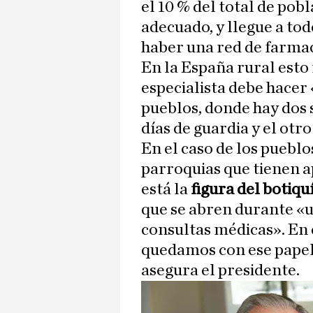
el 10 % del total de pobl
adecuado, y llegue a to
haber una red de farmac
En la España rural esto n
especialista debe hacer
pueblos, donde hay dos s
días de guardia y el otro
En el caso de los puebl
parroquias que tienen 
está la
figura del botiqu
que se abren durante «
consultas médicas». En 
quedamos con ese papel
asegura el presidente.