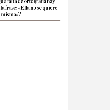
ué falta de ortografía hay
 la frase: «Ella no se quiere
í misma»?