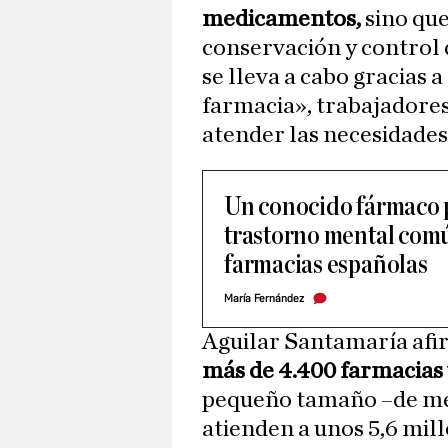
medicamentos,
sino que
conservación y control
se lleva a cabo gracias a
farmacia», trabajadores
atender las necesidades
Un conocido fármaco p
trastorno mental comú
farmacias españolas
María Fernández
Aguilar Santamaría afir
más de 4.400 farmacias 
pequeño tamaño –de men
atienden a unos 5,6 mill