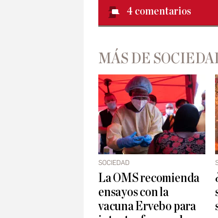
4
comentarios
MÁS DE SOCIEDA
SOCIEDAD
La OMS recomienda
ensayos con la
vacuna Ervebo para