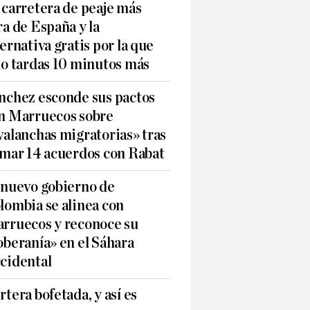
 carretera de peaje más
ra de España y la
ternativa gratis por la que
lo tardas 10 minutos más
nchez esconde sus pactos
n Marruecos sobre
valanchas migratorias» tras
rmar 14 acuerdos con Rabat
 nuevo gobierno de
lombia se alinea con
rruecos y reconoce su
oberanía» en el Sáhara
cidental
rtera bofetada, y así es