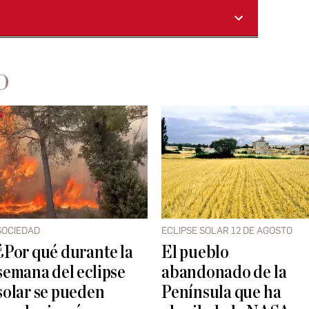
D
SOCIEDAD
ECLIPSE SOLAR 12 DE AGOSTO
¿Por qué durante la
El pueblo
semana del eclipse
abandonado de la
solar se pueden
Península que ha