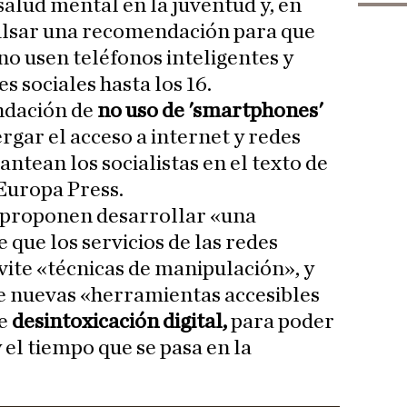
alud mental en la juventud y, en
ulsar una recomendación para que
no usen teléfonos inteligentes y
 sociales hasta los 16.
dación de
no uso de 'smartphones'
rgar el acceso a internet y redes
lantean los socialistas en el texto de
Europa Press.
 proponen desarrollar «una
que los servicios de las redes
evite «técnicas de manipulación», y
e nuevas «herramientas accesibles
e
desintoxicación digital,
para poder
 el tiempo que se pasa en la