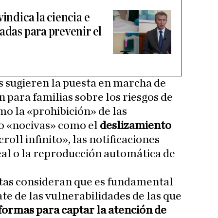
indica la ciencia e
adas para prevenir el
as sugieren la puesta en marcha de
para familias sobre los riesgos de
omo la «prohibición» de las
ño «nocivas» como el
deslizamiento
croll infinito», las notificaciones
al o la reproducción automática de
stas consideran que es fundamental
te de las vulnerabilidades de las que
formas para captar la atención de